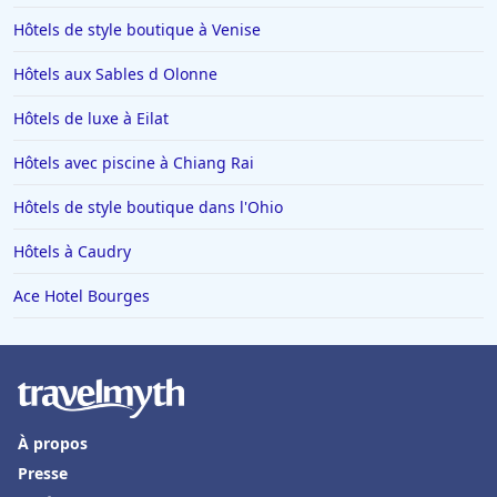
Hôtels de style boutique à Venise
Hôtels aux Sables d Olonne
Hôtels de luxe à Eilat
Hôtels avec piscine à Chiang Rai
Hôtels de style boutique dans l'Ohio
Hôtels à Caudry
Ace Hotel Bourges
À propos
Presse