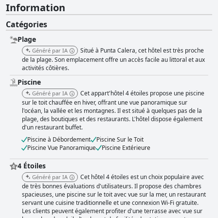
Information
Catégories
Plage
Situé à Punta Calera, cet hôtel est très proche
Généré par IA
de la plage. Son emplacement offre un accès facile au littoral et aux
activités côtières.
Piscine
Cet appart'hôtel 4 étoiles propose une piscine
Généré par IA
sur le toit chauffée en hiver, offrant une vue panoramique sur
l'océan, la vallée et les montagnes. Il est situé à quelques pas de la
plage, des boutiques et des restaurants. L'hôtel dispose également
d'un restaurant buffet.
Piscine à Débordement
Piscine Sur le Toit
Piscine Vue Panoramique
Piscine Extérieure
4 Étoiles
Cet hôtel 4 étoiles est un choix populaire avec
Généré par IA
de très bonnes évaluations d'utilisateurs. Il propose des chambres
spacieuses, une piscine sur le toit avec vue sur la mer, un restaurant
servant une cuisine traditionnelle et une connexion Wi-Fi gratuite.
Les clients peuvent également profiter d'une terrasse avec vue sur