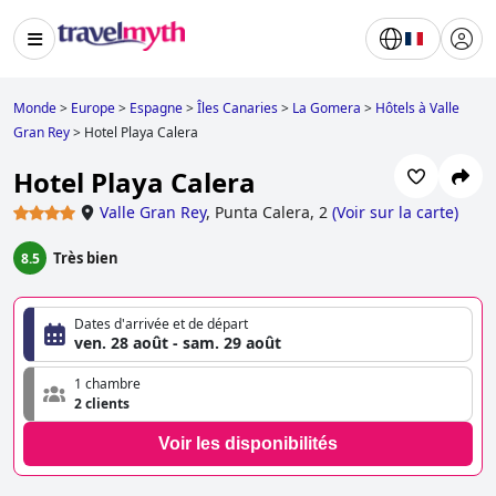
Monde
>
Europe
>
Espagne
>
Îles Canaries
>
La Gomera
>
Hôtels à Valle
Gran Rey
>
Hotel Playa Calera
Hotel Playa Calera
Valle Gran Rey
,
Punta Calera, 2
(
Voir sur la carte
)
Très bien
8.5
Dates d'arrivée et de départ
ven. 28 août - sam. 29 août
1 chambre
2 clients
Voir les disponibilités