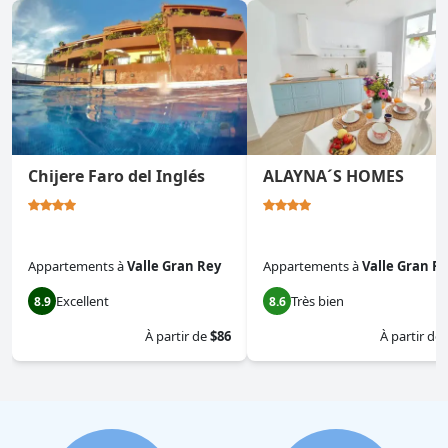
Chijere Faro del Inglés
ALAYNA´S HOMES
Appartements
à
Valle Gran Rey
Appartements
à
Valle Gran R
Excellent
Très bien
8.9
8.6
À partir de
$86
À partir de