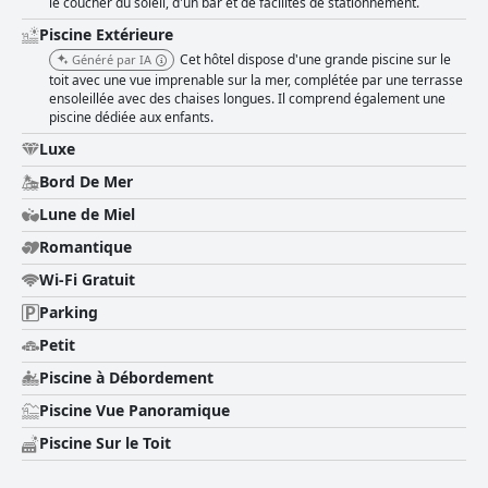
le coucher du soleil, d'un bar et de facilités de stationnement.
Piscine Extérieure
Cet hôtel dispose d'une grande piscine sur le
Généré par IA
toit avec une vue imprenable sur la mer, complétée par une terrasse
ensoleillée avec des chaises longues. Il comprend également une
piscine dédiée aux enfants.
Luxe
Bord De Mer
Lune de Miel
Romantique
Wi-Fi Gratuit
Parking
Petit
Piscine à Débordement
Piscine Vue Panoramique
Piscine Sur le Toit