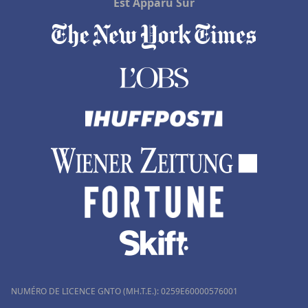
Est Apparu Sur
NUMÉRO DE LICENCE GNTO (MH.T.E.): 0259Ε60000576001