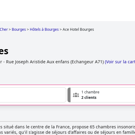
Cher
>
Bourges
>
Hôtels à Bourges
>
Ace Hotel Bourges
es
r - Rue Joseph Aristide Aux enfans (Echangeur A71)
(
Voir sur la car
1 chambre
2 clients
les situé dans le centre de la France, propose 65 chambres insonori
variés, qu'il s'agisse de séjours d'affaires ou de séjours en famille