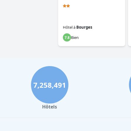
Hôtel
à
Bourges
Bien
7.8
7,258,491
Hôtels