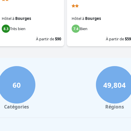
Hôtel
à
Bourges
Hôtel
à
Bourges
Très bien
Bien
8.3
7.4
À partir de
$90
À partir de
$59
60
49,804
Catégories
Régions