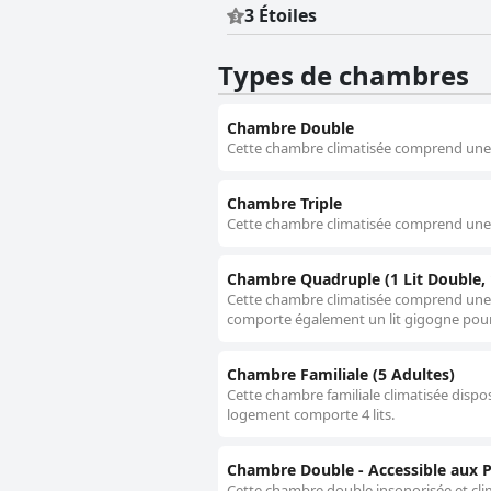
3 Étoiles
Types de chambres
Chambre Double
Cette chambre climatisée comprend une tél
Chambre Triple
Cette chambre climatisée comprend une tél
Chambre Quadruple (1 Lit Double, 1
Cette chambre climatisée comprend une té
comporte également un lit gigogne pour 
Chambre Familiale (5 Adultes)
Cette chambre familiale climatisée dispose
logement comporte 4 lits.
Chambre Double - Accessible aux P
Cette chambre double insonorisée et clim