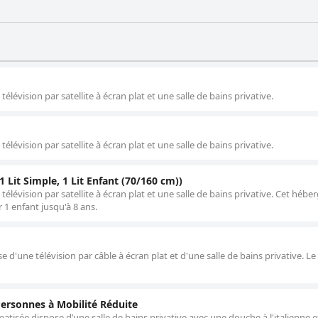
évision par satellite à écran plat et une salle de bains privative.
évision par satellite à écran plat et une salle de bains privative.
 Lit Simple, 1 Lit Enfant (70/160 cm))
lévision par satellite à écran plat et une salle de bains privative. Cet héb
1 enfant jusqu'à 8 ans.
 d'une télévision par câble à écran plat et d'une salle de bains privative. Le
ersonnes à Mobilité Réduite
atisée dispose d’une salle de bains privative avec une douche à l'italienne e