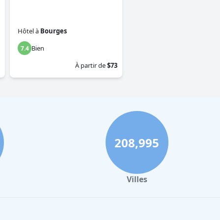
Hôtel
à
Bourges
Bien
7.4
À partir de
$73
208,995
Villes