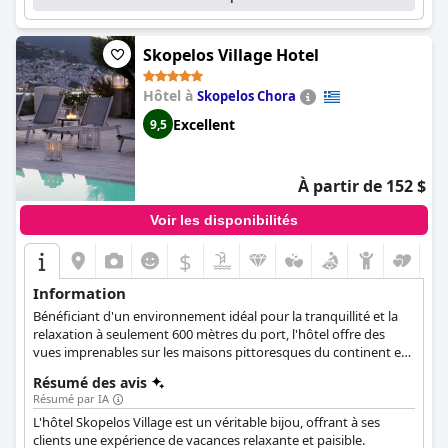
Skopelos Village Hotel
Hôtel à
Skopelos Chora
Excellent
9,5
À partir de 152 $
Voir les disponibilités
$
Information
Bénéficiant d'un environnement idéal pour la tranquillité et la
relaxation à seulement 600 mètres du port, l'hôtel offre des
vues imprenables sur les maisons pittoresques du continent et
sur la mer.
Résumé des avis
Résumé par IA
L'hôtel Skopelos Village est un véritable bijou, offrant à ses
clients une expérience de vacances relaxante et paisible.