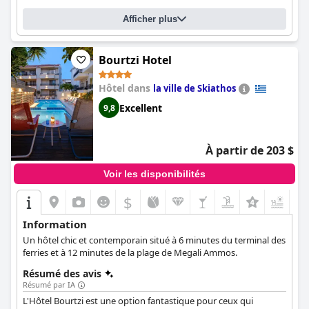
Afficher plus
Bourtzi Hotel
Hôtel dans
la ville de Skiathos
Excellent
9,8
À partir de 203 $
Voir les disponibilités
$
+4
Information
Un hôtel chic et contemporain situé à 6 minutes du terminal des
ferries et à 12 minutes de la plage de Megali Ammos.
Résumé des avis
Résumé par IA
L'Hôtel Bourtzi est une option fantastique pour ceux qui