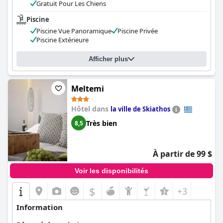
Gratuit Pour Les Chiens
Piscine
Piscine Vue Panoramique
Piscine Privée
Piscine Extérieure
Afficher plus
Meltemi
Hôtel dans
la ville de Skiathos
Très bien
8,5
À partir de 99 $
Voir les disponibilités
$
+3
Information