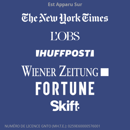
Est Apparu Sur
NUMÉRO DE LICENCE GNTO (MH.T.E.): 0259Ε60000576001