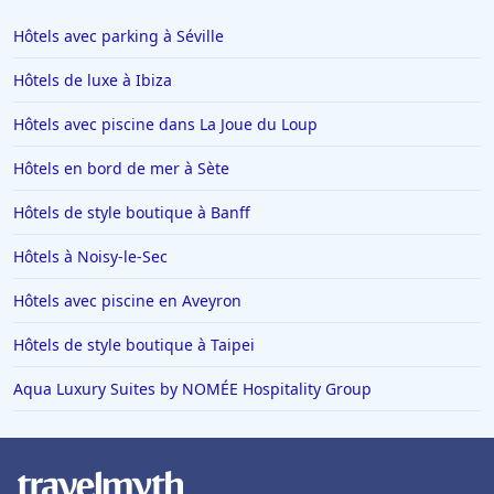
Hôtels qui acceptent les chiens à Sémussac
Hôtels avec parking à Séville
Hôtels qui acceptent les chiens à La Roche-sur-Yon
Hôtels de luxe à Ibiza
Hôtels qui acceptent les chiens en Haute-Savoie
Hôtels avec piscine dans La Joue du Loup
Hôtels qui acceptent les chiens au Touquet-Paris-
Plage
Hôtels en bord de mer à Sète
Hôtels qui acceptent les chiens à Deauville
Hôtels de style boutique à Banff
Hôtels qui acceptent les chiens à Toulon
Hôtels à Noisy-le-Sec
Hôtels qui acceptent les chiens à Cannes
Hôtels avec piscine en Aveyron
Hôtels de style boutique à Taipei
Aqua Luxury Suites by NOMÉE Hospitality Group