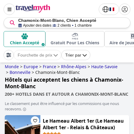
Chamonix-Mont-Blanc, Chien Accepté
Ajouter des dates
2 clients
1 chambre
Chien Accepté
Gratuit Pour Les Chiens
Aire de Jeu
Fourchette de prix
Trier par
Monde
>
Europe
>
France
>
Rhône-Alpes
>
Haute-Savoie
>
Bonneville
>
Chamonix-Mont-Blanc
Hôtels qui acceptent les chiens à Chamonix-
Mont-Blanc
200+ HOTELS DANS ET AUTOUR A CHAMONIX-MONT-BLANC
Le classement peut être influencé par les commissions que nous
recevons.
Le Hameau Albert 1er (Le Hameau
Albert 1er - Relais & Châteaux)