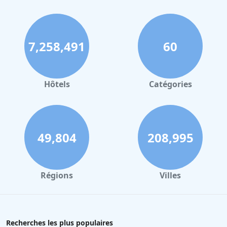
Hôtels qui acceptent les chiens dans la ville de
Québec
Hôtels qui acceptent les chiens à Lyon
7,258,491
60
Hôtels qui acceptent les chiens à Dieppe
Hôtels qui acceptent les chiens à Troyes
Hôtels qui acceptent les chiens en Basse-Normandie
Hôtels
Catégories
Hôtels qui acceptent les chiens à Lourdes
Hôtels qui acceptent les chiens en Haute-Normandie
Hôtels qui acceptent les chiens à Brest
49,804
208,995
Hôtels qui acceptent les chiens à Menton
Hôtels qui acceptent les chiens à Niort
Régions
Villes
Hôtels qui acceptent les chiens à Bayonne
Hôtels qui acceptent les chiens au Tyrol
Hôtels qui acceptent les chiens dans le Finistère
Recherches les plus populaires