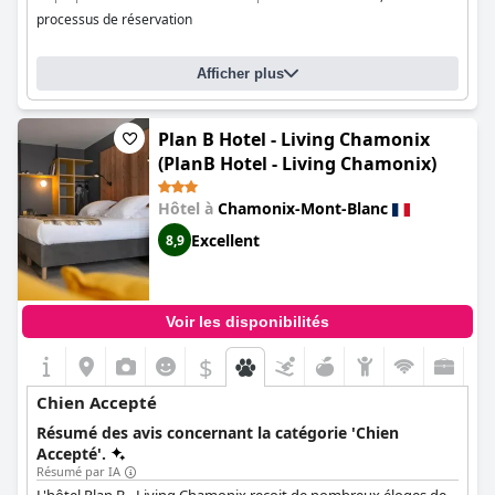
processus de réservation
Afficher plus
Plan B Hotel - Living Chamonix
(PlanB Hotel - Living Chamonix)
Hôtel à
Chamonix-Mont-Blanc
Excellent
8,9
Voir les disponibilités
$
Chien Accepté
Résumé des avis concernant la catégorie 'Chien
Accepté'.
Résumé par IA