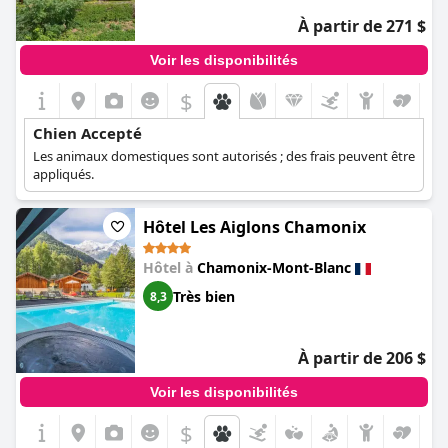
À partir de 271 $
Voir les disponibilités
$
Chien Accepté
Les animaux domestiques sont autorisés ; des frais peuvent être
appliqués.
Hôtel Les Aiglons Chamonix
Hôtel à
Chamonix-Mont-Blanc
Très bien
8,3
À partir de 206 $
Voir les disponibilités
$