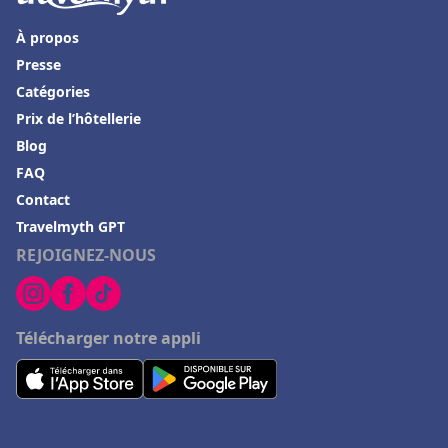
À propos
Presse
Catégories
Prix de l’hôtellerie
Blog
FAQ
Contact
Travelmyth GPT
REJOIGNEZ-NOUS
Télécharger notre appli