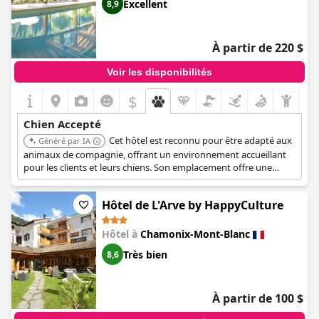
Excellent
8,9
À partir de 220 $
Voir les disponibilités
$
Chien Accepté
Cet hôtel est reconnu pour être adapté aux
Généré par IA
animaux de compagnie, offrant un environnement accueillant
pour les clients et leurs chiens. Son emplacement offre une
expérience unique aux amateurs de montagne.
Hôtel de L'Arve by HappyCulture
Hôtel à
Chamonix-Mont-Blanc
Très bien
8,6
À partir de 100 $