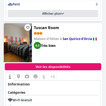
Petit
Afficher plus
Tuscan Room
Maison d'hôtes à
San Quirico d'Orcia
Très bien
8,5
Voir les disponibilités
$
+4
Information
Catégories
Wi-Fi Gratuit