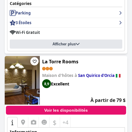
Catégories
Parking
3 Étoiles
Wi-Fi Gratuit
Afficher plus
La Torre Rooms
Maison d'hôtes à
San Quirico d'Orcia
Excellent
8,9
À partir de 79 $
Voir les disponibilités
$
+4
Information