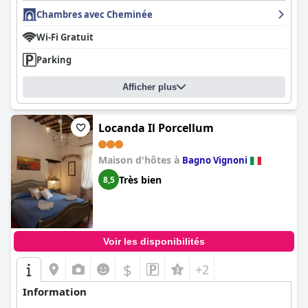
Chambres avec Cheminée
Wi-Fi Gratuit
Parking
Afficher plus
Locanda Il Porcellum
Maison d'hôtes à
Bagno Vignoni
Très bien
8,5
Voir les disponibilités
$
+2
Information