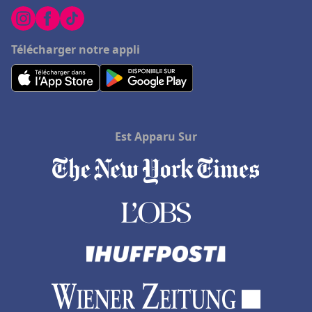
Hôtels à Tournefeuille
Hôtels à Le Mont-Saint-Michel
Télécharger notre appli
Hôtels à La Ferté-Bernard
Hôtels à Beaune
Hôtels à Alba
Hôtels à Honolulu
Est Apparu Sur
Hôtels à Allevard
Hôtels en Haute-Normandie
Hôtels à Zanzibar
Hôtels à Saint-André-de-Cubzac
Hôtels à Douville
Hôtels à Tizzano
Hôtels à Les Estables
Hôtels à La Mure