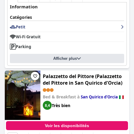
Information
Catégories
Petit
Wi-Fi Gratuit
Parking
Afficher plus
Palazzetto del Pittore (Palazzetto
del Pittore in San Quirico d'Orcia)
Bed & Breakfast à
San Quirico d'Orcia
Très bien
8,4
Voir les disponibilités