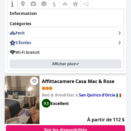
$
+2
Information
Catégories
Petit
3 Étoiles
Wi-Fi Gratuit
Afficher plus
Affittacamere Casa Mac & Rose
Bed & Breakfast à
San Quirico d'Orcia
Excellent
9,5
À partir de 112 $
Voir les disponibilités