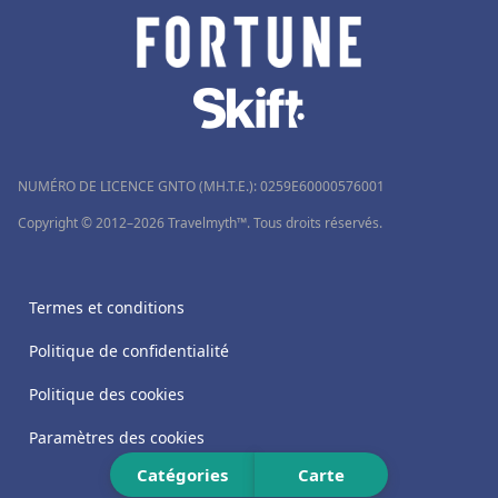
Hôtels en Thaïlande
Hôtels à Douai
Hôtels à Génova
Hôtels à Talloires
Hôtels à Alanya
NUMÉRO DE LICENCE GNTO (MH.T.E.): 0259Ε60000576001
Copyright © 2012–2026 Travelmyth™. Tous droits réservés.
Hôtels à Antananarivo
Termes et conditions
Politique de confidentialité
Politique des cookies
Paramètres des cookies
Catégories
Carte