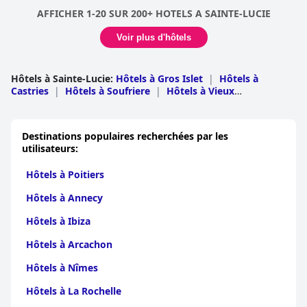
AFFICHER 1-20 SUR 200+ HOTELS A SAINTE-LUCIE
Voir plus d'hôtels
Hôtels à Sainte-Lucie
:
Hôtels à Gros Islet
|
Hôtels à
Castries
|
Hôtels à Soufriere
|
Hôtels à Vieux
Fort
|
Hôtels à Laborie
|
Hôtels à Choiseul
|
Hôtels à
Micoud
|
Hôtels à Anse La Raye
|
Hôtels à Dennery
Destinations populaires recherchées par les
utilisateurs:
Hôtels à Poitiers
Hôtels à Annecy
Hôtels à Ibiza
Hôtels à Arcachon
Hôtels à Nîmes
Hôtels à La Rochelle