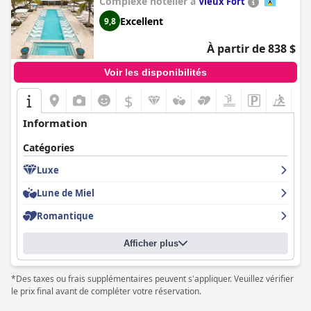
Complexe hôtelier à
Vieux Fort
Excellent
9,8
À partir de 838 $
Voir les disponibilités
$
Information
Catégories
Luxe
Lune de Miel
Romantique
Afficher plus
*Des taxes ou frais supplémentaires peuvent s'appliquer. Veuillez vérifier
le prix final avant de compléter votre réservation.