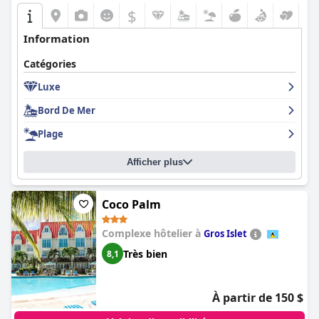
$
Information
Catégories
Luxe
Bord De Mer
Plage
Afficher plus
Coco Palm
Complexe hôtelier à
Gros Islet
Très bien
8,1
À partir de 150 $