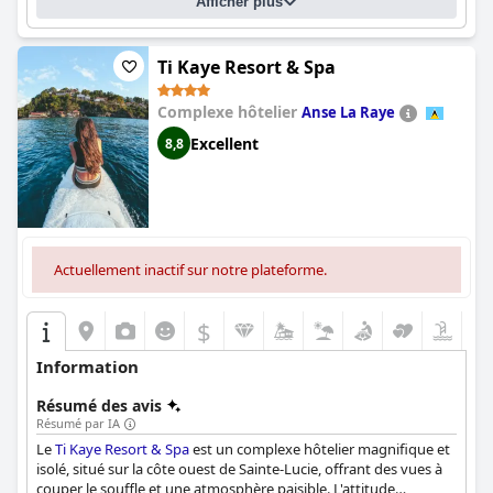
Afficher plus
Ti Kaye Resort & Spa
Complexe hôtelier
Anse La Raye
Excellent
8,8
Actuellement inactif sur notre plateforme.
$
Information
Résumé des avis
Résumé par IA
Le
Ti Kaye Resort & Spa
est un complexe hôtelier magnifique et
isolé, situé sur la côte ouest de Sainte-Lucie, offrant des vues à
couper le souffle et une atmosphère paisible. L'attitude