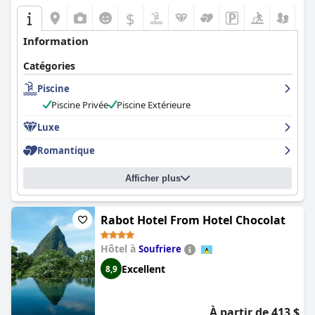
$
Information
Catégories
Piscine
Piscine Privée
Piscine Extérieure
Luxe
Romantique
Afficher plus
Rabot Hotel From Hotel Chocolat
Hôtel à
Soufriere
Excellent
8,9
À partir de 413 $