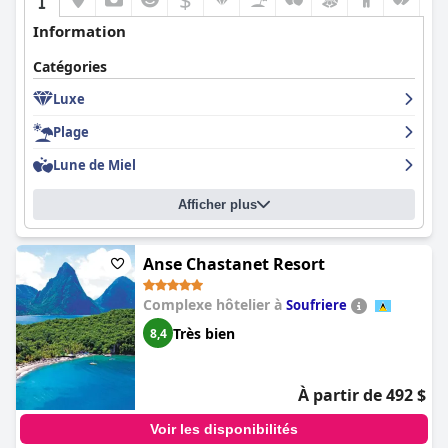
Information
Catégories
Luxe
Plage
Lune de Miel
Afficher plus
Anse Chastanet Resort
Complexe hôtelier à
Soufriere
Très bien
8,4
À partir de 492 $
Voir les disponibilités