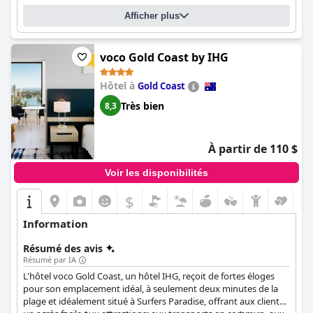
Afficher plus
voco Gold Coast by IHG
Hôtel à
Gold Coast
Très bien
8,3
À partir de 110 $
Voir les disponibilités
$
Information
Résumé des avis
Résumé par IA
L'hôtel voco Gold Coast, un hôtel IHG, reçoit de fortes éloges
pour son emplacement idéal, à seulement deux minutes de la
plage et idéalement situé à Surfers Paradise, offrant aux clients