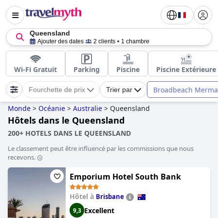
Queensland
Ajouter des dates
2 clients
1 chambre
Wi-Fi Gratuit
Parking
Piscine
Piscine Extérieure
Broadbeach Merma
Fourchette de prix
Trier par
Monde
>
Océanie
>
Australie
>
Queensland
Hôtels dans le Queensland
200+ HOTELS DANS LE QUEENSLAND
Le classement peut être influencé par les commissions que nous
recevons.
Emporium Hotel South Bank
Hôtel à
Brisbane
Excellent
9,3