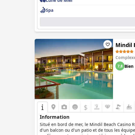
Lune de Miel
Spa
Mindil
Complexe
Bien
7,8
$
Information
Situé en bord de mer, le Mindil Beach Casino R
d'un balcon ou d'un patio et de tous les équipe