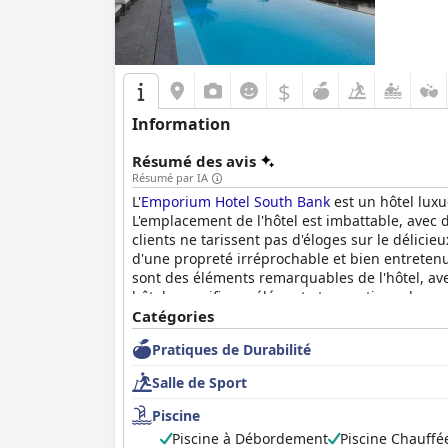
$
Information
Résumé des avis
Résumé par IA
L'
Emporium Hotel South Bank
est un hôtel luxu
L'emplacement de l'hôtel est imbattable, avec d
clients ne tarissent pas d'éloges sur le délicie
d'une propreté irréprochable et bien entretenues
sont des éléments remarquables de l'hôtel, avec
hôtel magnifique, élégant et exceptionnel que l
Catégories
Pratiques de Durabilité
Salle de Sport
Piscine
Piscine à Débordement
Piscine Chauffé