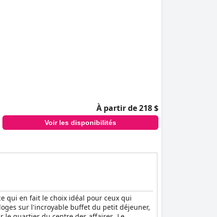
À partir de 218 $
Voir les disponibilités
 qui en fait le choix idéal pour ceux qui
loges sur l'incroyable buffet du petit déjeuner,
 le quartier du centre des affaires. Le