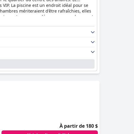
VIP. La piscine est un endroit idéal pour se
hambres mériteraient d'être rafraîchies, elles
fortement recommandé pour son emplacement
À partir de 180 $