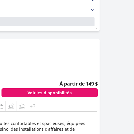
À partir de 149 $
Voir les disponibilités
+3
uites confortables et spacieuses, équipées
no, des installations d'affaires et de