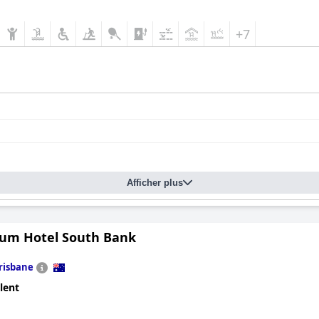
+7
Afficher plus
um Hotel South Bank
risbane
lent