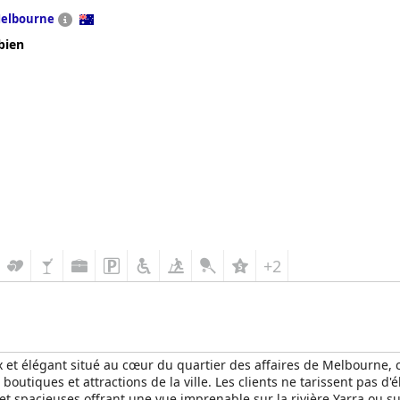
elbourne
bien
+2
 et élégant situé au cœur du quartier des affaires de Melbourne, ce
boutiques et attractions de la ville. Les clients ne tarissent pas d'é
t spacieuses offrant une vue imprenable sur la rivière Yarra ou sur