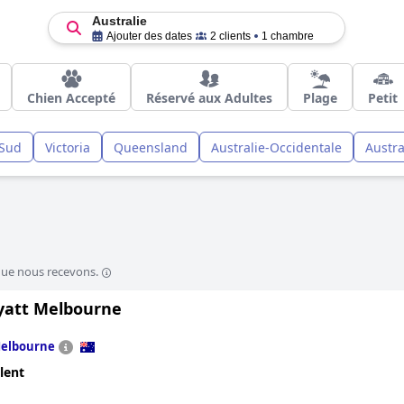
Australie
Ajouter des dates
2 clients
1 chambre
Chien Accepté
Réservé aux Adultes
Plage
Petit
 Sud
Victoria
Queensland
Australie-Occidentale
Austra
que nous recevons.
yatt Melbourne
elbourne
lent