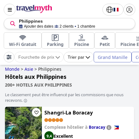
Philippines
Ajouter des dates
2 clients
1 chambre
Wi-Fi Gratuit
Parking
Piscine
Petit
Piscine 
Grand Manille
C
Fourchette de prix
Trier par
Monde
>
Asie
>
Philippines
Hôtels aux Philippines
200+ HOTELS AUX PHILIPPINES
Le classement peut être influencé par les commissions que nous
recevons.
Shangri-La Boracay
Complexe hôtelier à
Boracay
Excellent
9,4