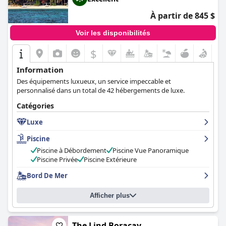
À partir de 845 $
Voir les disponibilités
$
Information
Des équipements luxueux, un service impeccable et
personnalisé dans un total de 42 hébergements de luxe.
Catégories
Luxe
Piscine
Piscine à Débordement
Piscine Vue Panoramique
Piscine Privée
Piscine Extérieure
Bord De Mer
Afficher plus
The Lind Boracay