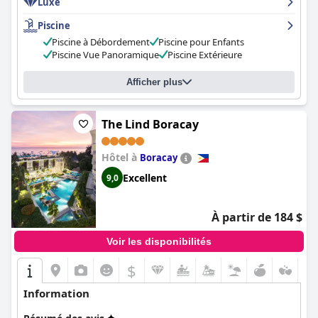
Luxe
Piscine
Piscine à Débordement
Piscine pour Enfants
Piscine Vue Panoramique
Piscine Extérieure
Afficher plus
The Lind Boracay
Hôtel à
Boracay
Excellent
9,0
À partir de 184 $
Voir les disponibilités
$
Information