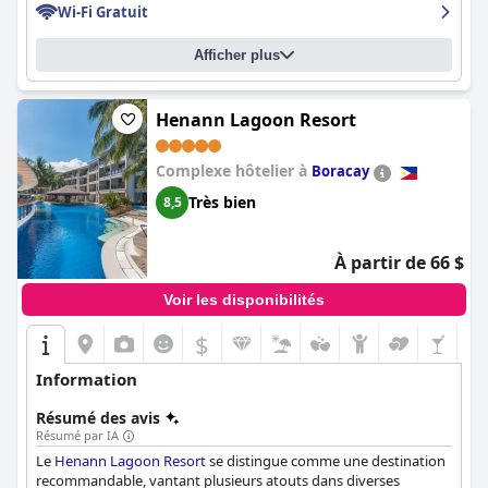
Wi-Fi Gratuit
merveilleuses vacances.
Afficher plus
Henann Lagoon Resort
Complexe hôtelier à
Boracay
Très bien
8,5
À partir de 66 $
Voir les disponibilités
$
Information
Résumé des avis
Résumé par IA
Le
Henann Lagoon Resort
se distingue comme une destination
recommandable, vantant plusieurs atouts dans diverses