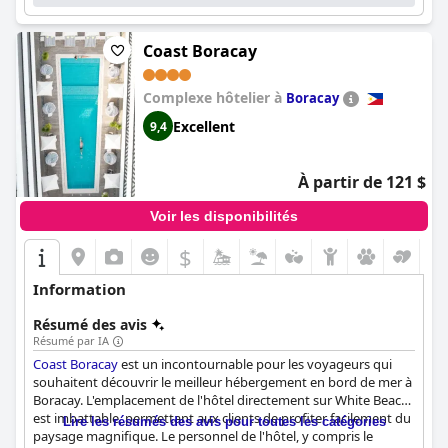
Coast Boracay
Complexe hôtelier à
Boracay
Excellent
9,4
À partir de 121 $
Voir les disponibilités
$
Information
Résumé des avis
Résumé par IA
Coast Boracay
est un incontournable pour les voyageurs qui
souhaitent découvrir le meilleur hébergement en bord de mer à
Boracay. L'emplacement de l'hôtel directement sur White Beach
est imbattable, permettant aux clients de profiter facilement du
Lire les résumés des avis pour toutes les catégories
paysage magnifique. Le personnel de l'hôtel, y compris le