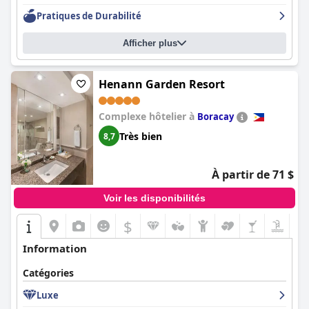
Pratiques de Durabilité
Afficher plus
Henann Garden Resort
Complexe hôtelier à
Boracay
Très bien
8,7
À partir de 71 $
Voir les disponibilités
$
Information
Catégories
Luxe