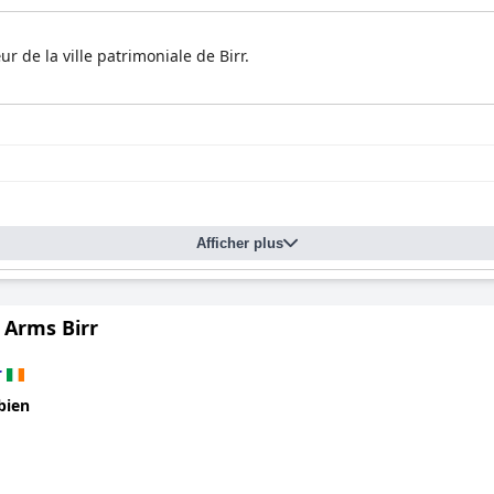
de la ville patrimoniale de Birr.
Afficher plus
 Arms Birr
r
bien