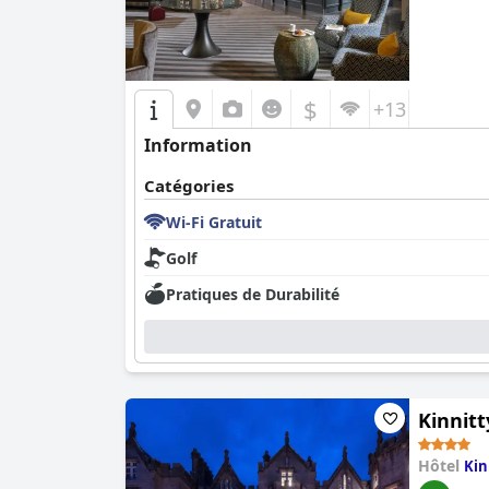
$
+13
Information
Catégories
Wi-Fi Gratuit
Golf
Pratiques de Durabilité
Kinnitt
Hôtel
Kin