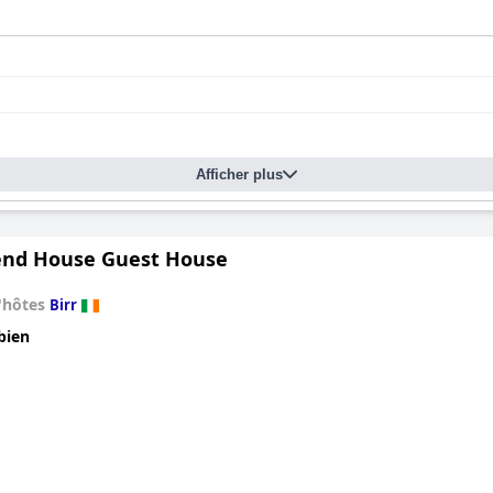
Afficher plus
nd House Guest House
'hôtes
Birr
bien