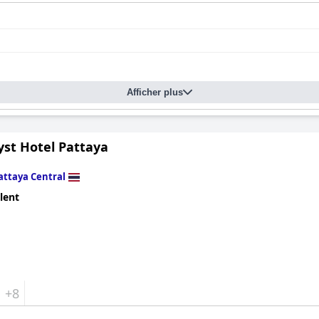
Afficher plus
st Hotel Pattaya
attaya Central
lent
+8