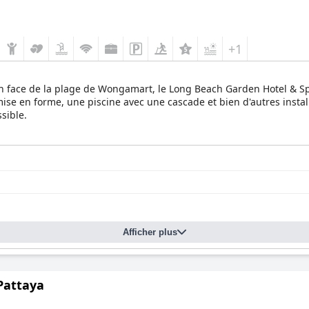
+1
 en face de la plage de Wongamart, le Long Beach Garden Hotel & 
mise en forme, une piscine avec une cascade et bien d'autres insta
sible.
Afficher plus
Pattaya