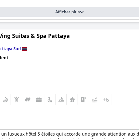
Afficher plus
Wing Suites & Spa Pattaya
attaya Sud
lent
+6
t un luxueux hôtel 5 étoiles qui accorde une grande attention aux 