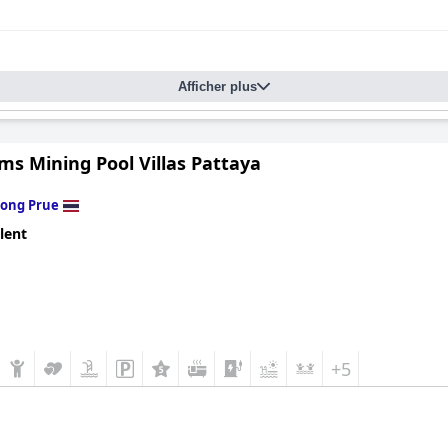
Afficher plus
ms Mining Pool Villas Pattaya
ong Prue
lent
+5