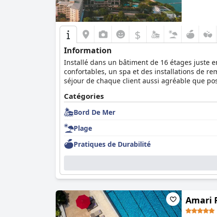
$
Information
Installé dans un bâtiment de 16 étages juste
confortables, un spa et des installations de re
séjour de chaque client aussi agréable que pos
Catégories
Bord De Mer
Plage
Pratiques de Durabilité
Amari 