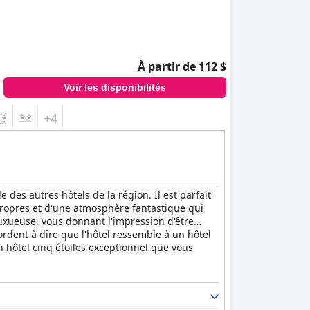
À partir de 112 $
Voir les disponibilités
+4
 des autres hôtels de la région. Il est parfait
 propres et d'une atmosphère fantastique qui
 luxueuse, vous donnant l'impression d'être
cordent à dire que l'hôtel ressemble à un hôtel
un hôtel cinq étoiles exceptionnel que vous