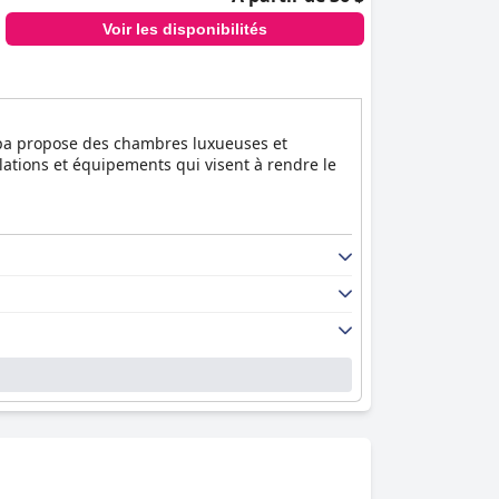
Voir les disponibilités
Spa propose des chambres luxueuses et
llations et équipements qui visent à rendre le