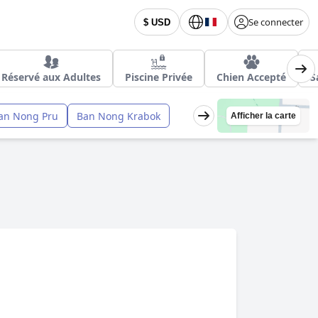
Se connecter
$ USD
Réservé aux Adultes
Piscine Privée
Chien Accepté
S
an Nong Pru
Ban Nong Krabok
Afficher la carte