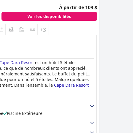
À partir de 109 $
Voir les disponibilités
+3
Cape Dara Resort
est un hôtel 5 étoiles
e, ce que de nombreux clients ont apprécié.
énéralement satisfaisants. Le buffet du petit
due pour un hôtel 5 étoiles. Malgré quelques
vement. Dans l'ensemble, le
Cape Dara Resort
ée
Piscine Extérieure