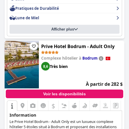
Pratiques de Durabilité
Lune de Miel
Afficher plus
Prive Hotel Bodrum - Adult Only
Complexe hôtelier à
Bodrum
Très bien
8,6
À partir de 282 $
Voir les disponibilités
$
Information
Le Prive Hotel Bodrum - Adult Only est un luxueux complexe
hôtelier 5 étoiles situé à Bodrum et proposant des installations