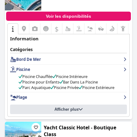
Voir les disponibilités
$
Information
Catégories
Bord De Mer
Piscine
Piscine Chauffée
Piscine Intérieure
Piscine pour Enfants
Bar Dans La Piscine
Parc Aquatique
Piscine Privée
Piscine Extérieure
Plage
Afficher plus
Yacht Classic Hotel - Boutique
Class