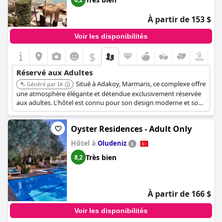
À partir de 153 $
Voir les disponibilités
$
Réservé aux Adultes
Situé à Adakoy, Marmaris, ce complexe offre
Généré par IA
une atmosphère élégante et détendue exclusivement réservée
aux adultes. L'hôtel est connu pour son design moderne et son
souci de créer un environnement social et agréable.
Oyster Residences - Adult Only
Hôtel à
Oludeniz
Très bien
8,2
À partir de 166 $
Voir les disponibilités