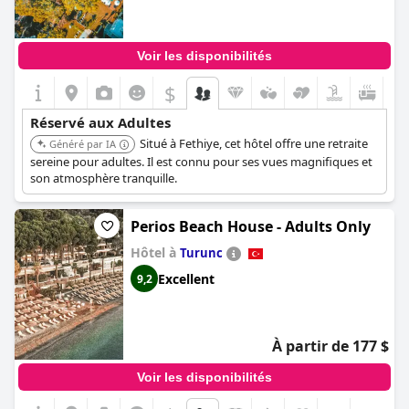
Voir les disponibilités
$
Réservé aux Adultes
Situé à Fethiye, cet hôtel offre une retraite
Généré par IA
sereine pour adultes. Il est connu pour ses vues magnifiques et
son atmosphère tranquille.
Perios Beach House - Adults Only
Hôtel à
Turunc
Excellent
9,2
À partir de 177 $
Voir les disponibilités