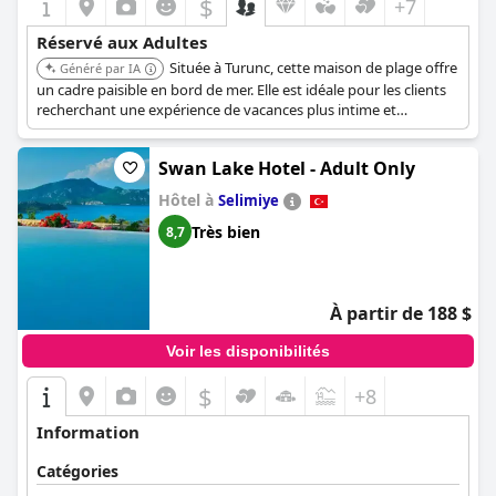
$
+7
Réservé aux Adultes
Située à Turunc, cette maison de plage offre
Généré par IA
un cadre paisible en bord de mer. Elle est idéale pour les clients
recherchant une expérience de vacances plus intime et
détendue.
Swan Lake Hotel - Adult Only
Hôtel à
Selimiye
Très bien
8,7
À partir de 188 $
Voir les disponibilités
$
+8
Information
Catégories