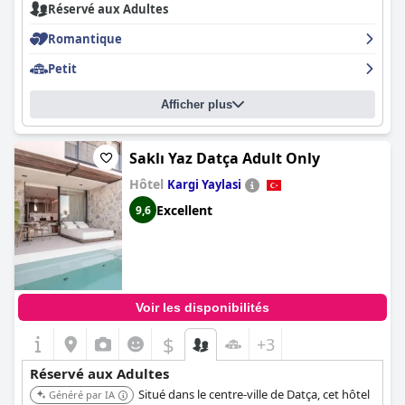
Réservé aux Adultes
Romantique
Petit
Afficher plus
Saklı Yaz Datça Adult Only
Hôtel
Kargi Yaylasi
Excellent
9,6
Voir les disponibilités
$
+3
Réservé aux Adultes
Situé dans le centre-ville de Datça, cet hôtel
Généré par IA