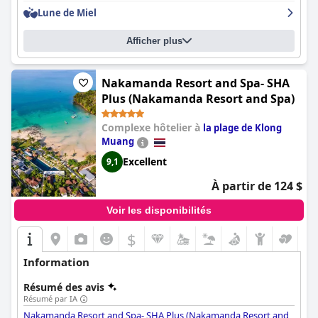
Lune de Miel
Afficher plus
Nakamanda Resort and Spa- SHA
Plus (Nakamanda Resort and Spa)
Complexe hôtelier à
la plage de Klong
Muang
Excellent
9,1
À partir de 124 $
Voir les disponibilités
$
Information
Résumé des avis
Résumé par IA
Nakamanda Resort and Spa- SHA Plus (Nakamanda Resort and