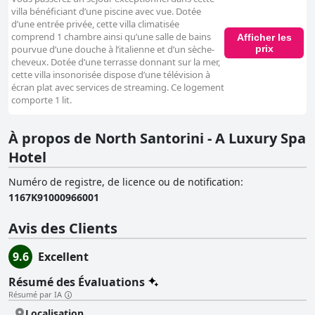
villa bénéficiant d’une piscine avec vue. Dotée
d’une entrée privée, cette villa climatisée
comprend 1 chambre ainsi qu’une salle de bains
Afficher les
prix
pourvue d’une douche à l’italienne et d’un sèche-
cheveux. Dotée d’une terrasse donnant sur la mer,
cette villa insonorisée dispose d’une télévision à
écran plat avec services de streaming. Ce logement
comporte 1 lit.
À propos de North Santorini - A Luxury Spa
Hotel
Numéro de registre, de licence ou de notification
:
1167K91000966001
Avis des Clients
9.6
Excellent
Résumé des Évaluations
Résumé par IA
Localisation