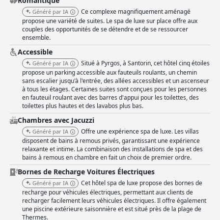
Romantique
Ce complexe magnifiquement aménagé
Généré par IA
propose une variété de suites. Le spa de luxe sur place offre aux
couples des opportunités de se détendre et de se ressourcer
ensemble.
Accessible
Situé à Pyrgos, à Santorin, cet hôtel cinq étoiles
Généré par IA
propose un parking accessible aux fauteuils roulants, un chemin
sans escalier jusqu'à l'entrée, des allées accessibles et un ascenseur
à tous les étages. Certaines suites sont conçues pour les personnes
en fauteuil roulant avec des barres d'appui pour les toilettes, des
toilettes plus hautes et des lavabos plus bas.
Chambres avec Jacuzzi
Offre une expérience spa de luxe. Les villas
Généré par IA
disposent de bains à remous privés, garantissant une expérience
relaxante et intime. La combinaison des installations de spa et des
bains à remous en chambre en fait un choix de premier ordre.
Bornes de Recharge Voitures Électriques
Cet hôtel spa de luxe propose des bornes de
Généré par IA
recharge pour véhicules électriques, permettant aux clients de
recharger facilement leurs véhicules électriques. Il offre également
une piscine extérieure saisonnière et est situé près de la plage de
Thermes.