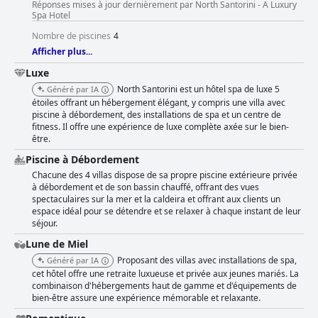
Réponses mises à jour dernièrement par North Santorini - A Luxury
Santorini - A Luxury Spa Hotel est le choix idéal.
Spa Hotel
Nombre de piscines
4
Afficher plus...
Luxe
North Santorini est un hôtel spa de luxe 5
Généré par IA
étoiles offrant un hébergement élégant, y compris une villa avec
piscine à débordement, des installations de spa et un centre de
fitness. Il offre une expérience de luxe complète axée sur le bien-
être.
Piscine à Débordement
Chacune des 4 villas dispose de sa propre piscine extérieure privée
à débordement et de son bassin chauffé, offrant des vues
spectaculaires sur la mer et la caldeira et offrant aux clients un
espace idéal pour se détendre et se relaxer à chaque instant de leur
séjour.
Lune de Miel
Proposant des villas avec installations de spa,
Généré par IA
cet hôtel offre une retraite luxueuse et privée aux jeunes mariés. La
combinaison d'hébergements haut de gamme et d'équipements de
bien-être assure une expérience mémorable et relaxante.