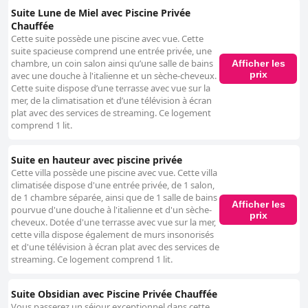
Suite Lune de Miel avec Piscine Privée
Chauffée
Cette suite possède une piscine avec vue. Cette
suite spacieuse comprend une entrée privée, une
chambre, un coin salon ainsi qu’une salle de bains
Afficher les
prix
avec une douche à l'italienne et un sèche-cheveux.
Cette suite dispose d’une terrasse avec vue sur la
mer, de la climatisation et d’une télévision à écran
plat avec des services de streaming. Ce logement
comprend 1 lit.
Suite en hauteur avec piscine privée
Cette villa possède une piscine avec vue. Cette villa
climatisée dispose d'une entrée privée, de 1 salon,
de 1 chambre séparée, ainsi que de 1 salle de bains
Afficher les
pourvue d'une douche à l'italienne et d'un sèche-
prix
cheveux. Dotée d'une terrasse avec vue sur la mer,
cette villa dispose également de murs insonorisés
et d'une télévision à écran plat avec des services de
streaming. Ce logement comprend 1 lit.
Suite Obsidian avec Piscine Privée Chauffée
Vous passerez un séjour exceptionnel dans cette