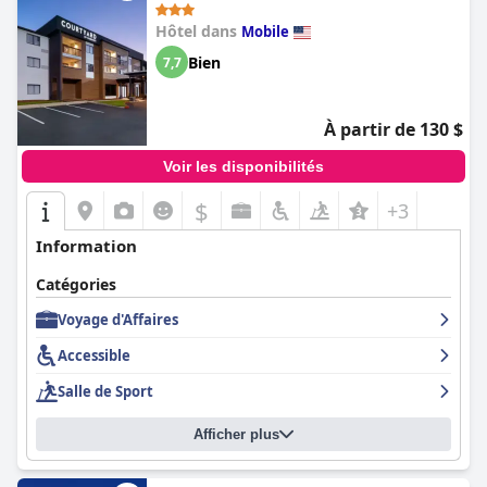
Hôtel dans
Mobile
Bien
7,7
À partir de 130 $
Voir les disponibilités
$
+3
Information
Catégories
Voyage d'Affaires
Accessible
Salle de Sport
Afficher plus