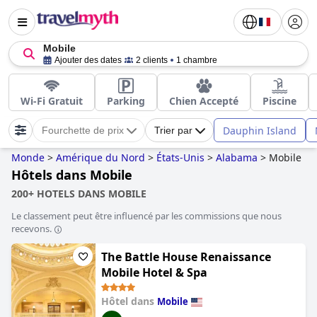
Mobile
Ajouter des dates
2 clients
1 chambre
Wi-Fi Gratuit
Parking
Chien Accepté
Piscine
Dauphin Island
Fourchette de prix
Trier par
Monde
>
Amérique du Nord
>
États-Unis
>
Alabama
>
Mobile
Hôtels dans Mobile
200+ HOTELS DANS MOBILE
Le classement peut être influencé par les commissions que nous
recevons.
The Battle House Renaissance
Mobile Hotel & Spa
Hôtel dans
Mobile