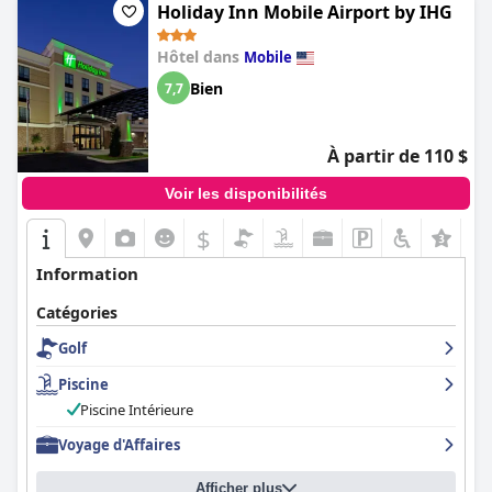
Holiday Inn Mobile Airport by IHG
Hôtel dans
Mobile
Bien
7,7
À partir de 110 $
Voir les disponibilités
$
Information
Catégories
Golf
Piscine
Piscine Intérieure
Voyage d'Affaires
Afficher plus