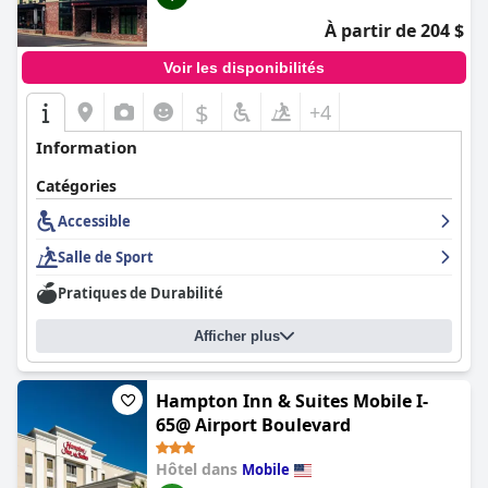
À partir de 204 $
Voir les disponibilités
$
+4
Information
Catégories
Accessible
Salle de Sport
Pratiques de Durabilité
Afficher plus
Hampton Inn & Suites Mobile I-
65@ Airport Boulevard
Hôtel dans
Mobile