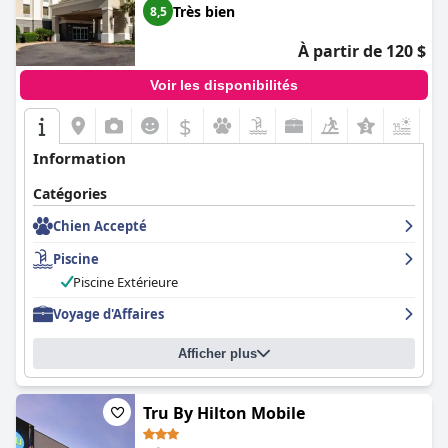
Très bien
8,5
À partir de 120 $
Voir les disponibilités
$
+5
Information
Catégories
Chien Accepté
Piscine
Piscine Extérieure
Voyage d'Affaires
Afficher plus
Tru By Hilton Mobile