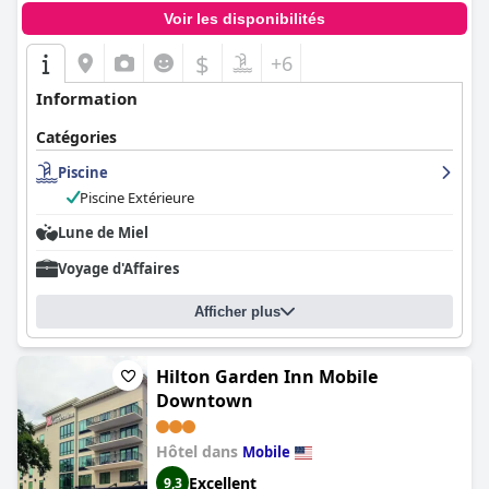
Voir les disponibilités
$
+6
Information
Catégories
Piscine
Piscine Extérieure
Lune de Miel
Voyage d'Affaires
Afficher plus
Hilton Garden Inn Mobile
Downtown
Hôtel dans
Mobile
Excellent
9,3