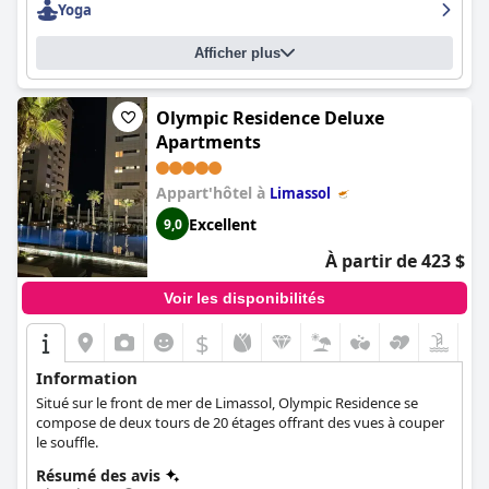
Yoga
Afficher plus
Olympic Residence Deluxe
Apartments
Appart'hôtel à
Limassol
Excellent
9,0
À partir de 423 $
Voir les disponibilités
$
Information
Situé sur le front de mer de Limassol, Olympic Residence se
compose de deux tours de 20 étages offrant des vues à couper
le souffle.
Résumé des avis