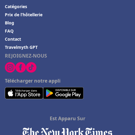
Hôtels de luxe à Fontainebleau
Catégories
Prix de l’hôtellerie
Hôtels de luxe en Loire Atlantique
Blog
Hôtels de luxe à Ho Chi Minh Ville
FAQ
Hôtels de luxe à Collioure
Contact
Travelmyth GPT
REJOIGNEZ-NOUS
Télécharger notre appli
Est Apparu Sur