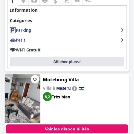
$
+4
Information
Catégories
Parking
Petit
Wi-Fi Gratuit
Afficher plus
Motebong Villa
Villa à
Maseru
Très bien
8,2
Voir les disponibilités