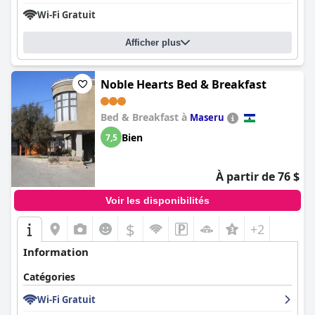
Wi-Fi Gratuit
Afficher plus
Noble Hearts Bed & Breakfast
Bed & Breakfast à
Maseru
Bien
7,5
À partir de 76 $
Voir les disponibilités
$
+2
Information
Catégories
Wi-Fi Gratuit