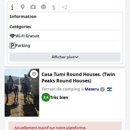
$
+2
Information
Catégories
Wi-Fi Gratuit
Parking
Afficher plus
Casa Tumi Round Houses. (Twin
Peaks Round Houses)
Terrain de camping à
Maseru
Très bien
8,4
Actuellement inactif sur notre plateforme.