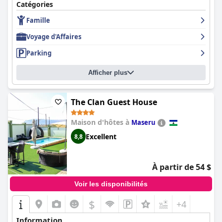
Catégories
Famille
Voyage d'Affaires
Parking
Afficher plus
The Clan Guest House
Maison d'hôtes à
Maseru
Excellent
8,8
À partir de 54 $
Voir les disponibilités
$
+4
Information