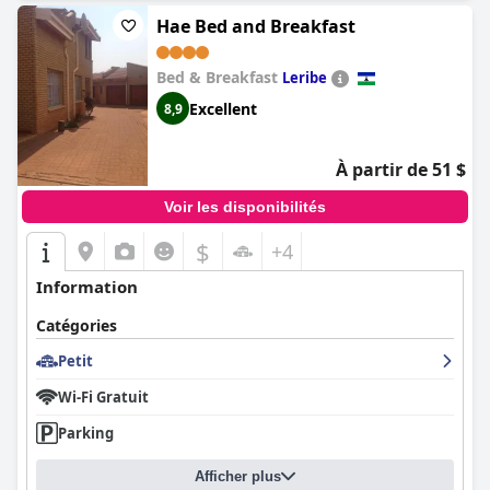
Hae Bed and Breakfast
Bed & Breakfast
Leribe
Excellent
8,9
À partir de 51 $
Voir les disponibilités
$
+4
Information
Catégories
Petit
Wi-Fi Gratuit
Parking
Afficher plus