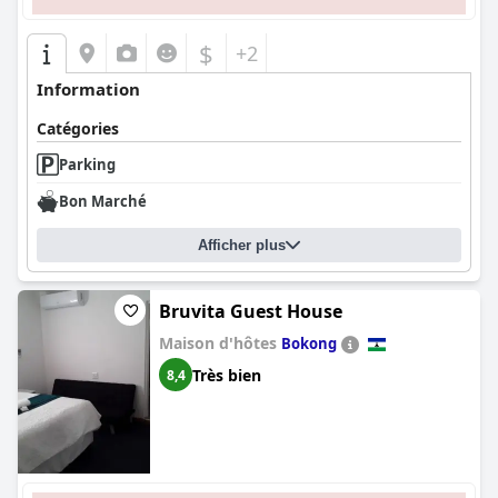
$
+2
Information
Catégories
Parking
Bon Marché
Afficher plus
Bruvita Guest House
Maison d'hôtes
Bokong
Très bien
8,4