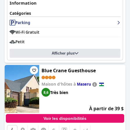
Information
Catégories
Parking
Wi-Fi Gratuit
Petit
Afficher plus
Blue Crane Guesthouse
Maison d'hôtes à
Maseru
Très bien
8,6
À partir de 39 $
Voir les disponibilités