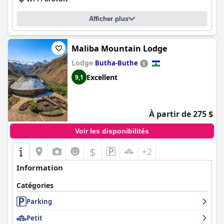
Afficher plus
Maliba Mountain Lodge
Lodge
Butha-Buthe
Excellent
9,1
À partir de 275 $
Voir les disponibilités
$
+2
Information
Catégories
Parking
Petit