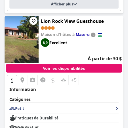
Afficher plus
Lion Rock View Guesthouse
Maison d'hôtes à
Maseru
Excellent
8,9
À partir de 30 $
Voir les disponibilités
$
+5
Information
Catégories
Petit
Pratiques de Durabilité
Wi-Fi Gratuit