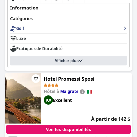
Information
Catégories
Golf
Luxe
Pratiques de Durabilité
Afficher plus
Hotel Promessi Sposi
Hôtel à
Malgrate
Excellent
9,0
À partir de 142 $
Voir les disponibilités