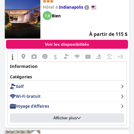
Hôtel à
Indianapolis
Bien
7,6
À partir de 115 $
Voir les disponibilités
$
+8
Information
Catégories
Golf
Wi-Fi Gratuit
Voyage d'Affaires
Afficher plus