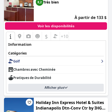
Très bien
8,2
À partir de 133 $
Voir les disponibilités
$
+10
Information
Catégories
Golf
Chambres avec Cheminée
Pratiques de Durabilité
Afficher plus
Holiday Inn Express Hotel & Suites
Indianapolis Dtn-Conv Ctr by IHG