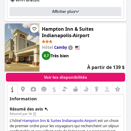
Wi-Fi Gratuit
recherchent un personnel exceptionnel.
Afficher plus
Hampton Inn & Suites
Indianapolis-Airport
Hôtel
Camby
Très bien
8,7
À partir de 139 $
Voir les disponibilités
$
+8
Information
Résumé des avis
Résumé par IA
L'hôtel
Hampton Inn & Suites Indianapolis-Airport
est un choix
de premier ordre pour les voyageurs qui recherchent un séjour