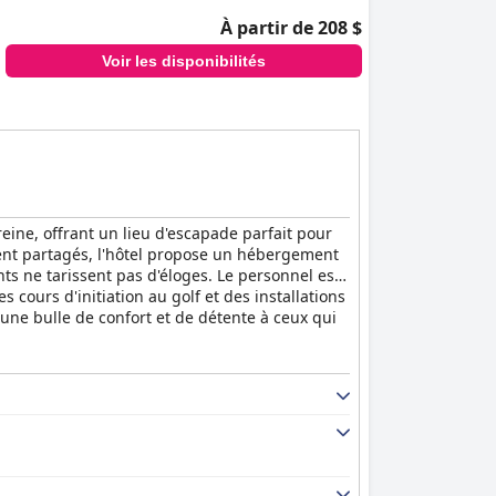
À partir de 208 $
Voir les disponibilités
reine, offrant un lieu d'escapade parfait pour
soient partagés, l'hôtel propose un hébergement
nts ne tarissent pas d'éloges. Le personnel est
cours d'initiation au golf et des installations
 une bulle de confort et de détente à ceux qui