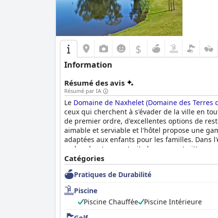
$
Information
Résumé des avis
Résumé par IA
Le
Domaine de Naxhelet (Domaine des Terres d
ceux qui cherchent à s'évader de la ville en tou
de premier ordre, d'excellentes options de rest
aimable et serviable et l'hôtel propose une gam
adaptées aux enfants pour les familles. Dans 
recherchent une retraite luxueuse et pittoresq
Catégories
Pratiques de Durabilité
Piscine
Piscine Chauffée
Piscine Intérieure
Golf