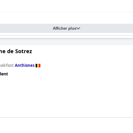
Afficher plus
me de Sotrez
eakfast
Anthisnes
lent