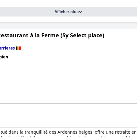
Afficher plus
estaurant à la Ferme (Sy Select place)
errieres
bien
situé dans la tranquillité des Ardennes belges, offre une retrait