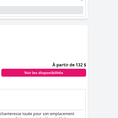
À partir de 132 $
Voir les disponibilités
e enchanteresse louée pour son emplacement