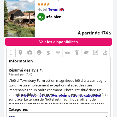
Hôtel
Tewin
Très bien
8,7
À partir de 174 $
Voir les disponibilités
$
Information
Résumé des avis
Résumé par IA
L'hôtel Tewinbury Farm est un magnifique hôtel à la campagne
qui offre un emplacement exceptionnel avec des vues
imprenables et un cadre charmant. L'hôtel est situé dans un
endroit paisible, isolé et privé, mais il y a encore beaucoup à faire
Lire les résumés des avis pour toutes les catégories
sur place. Le terrain de l'hôtel est magnifique, offrant de
superbes promenades et de beaux paysages. L'hôtel propose
une variété d'options de restauration, y compris le petit-
Catégories
déjeuner servi dans le Cowshed, que les clients apprécient