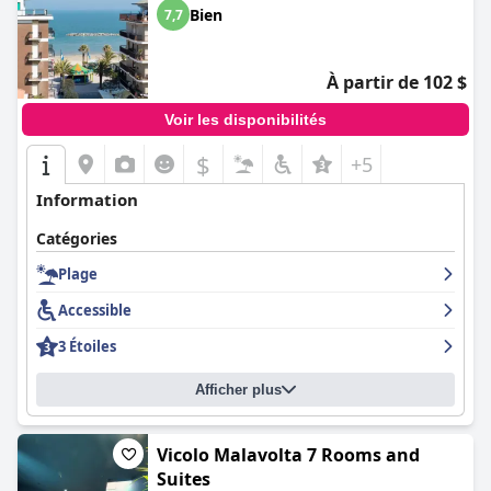
Bien
7,7
À partir de 102 $
Voir les disponibilités
$
+5
Information
Catégories
Plage
Accessible
3 Étoiles
Afficher plus
Vicolo Malavolta 7 Rooms and
Suites