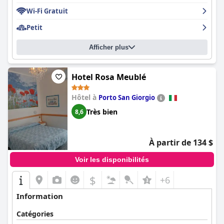
Wi-Fi Gratuit
Petit
Afficher plus
Hotel Rosa Meublé
Hôtel à
Porto San Giorgio
Très bien
8,6
À partir de 134 $
Voir les disponibilités
$
+6
Information
Catégories