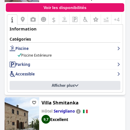
Voir les disponibilités
$
+4
Information
Catégories
Piscine
Piscine Extérieure
Parking
Accessible
Afficher plus
Villa Shmitanka
Hôtel
Servigliano
Excellent
9,7