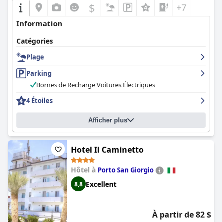
$
+7
Information
Catégories
Plage
Parking
Bornes de Recharge Voitures Électriques
4 Étoiles
Afficher plus
Hotel Il Caminetto
Hôtel à
Porto San Giorgio
Excellent
8,8
À partir de 82 $