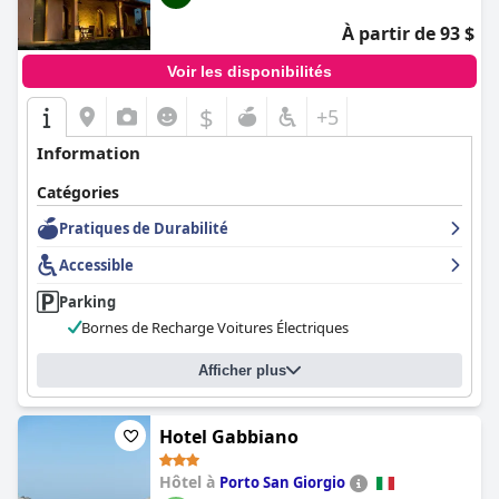
À partir de 93 $
Voir les disponibilités
$
+5
Information
Catégories
Pratiques de Durabilité
Accessible
Parking
Bornes de Recharge Voitures Électriques
Afficher plus
Hotel Gabbiano
Hôtel à
Porto San Giorgio