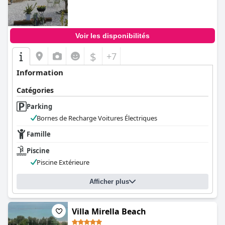
Voir les disponibilités
$
+7
Information
Catégories
Parking
Bornes de Recharge Voitures Électriques
Famille
Piscine
Piscine Extérieure
Afficher plus
Villa Mirella Beach