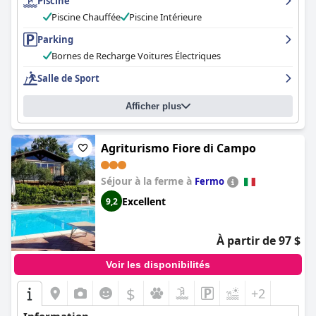
Piscine
Piscine Chauffée
Piscine Intérieure
Parking
Bornes de Recharge Voitures Électriques
Salle de Sport
Afficher plus
Agriturismo Fiore di Campo
Séjour à la ferme à
Fermo
Excellent
9,2
À partir de 97 $
Voir les disponibilités
$
+2