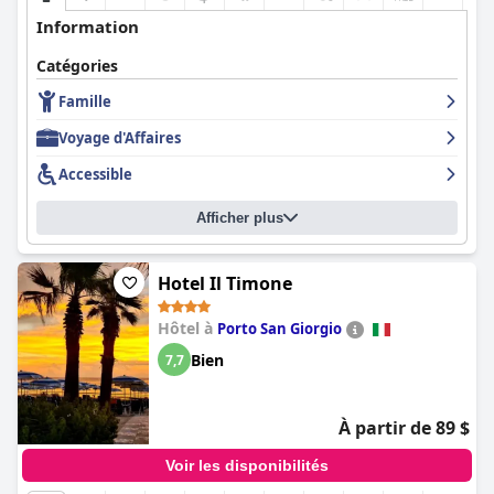
Information
Catégories
Famille
Voyage d'Affaires
Accessible
Afficher plus
Hotel Il Timone
Hôtel à
Porto San Giorgio
Bien
7,7
À partir de 89 $
Voir les disponibilités