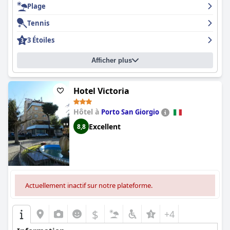
Plage
Tennis
3 Étoiles
Afficher plus
Hotel Victoria
Hôtel à
Porto San Giorgio
Excellent
8,8
Actuellement inactif sur notre plateforme.
$
+4