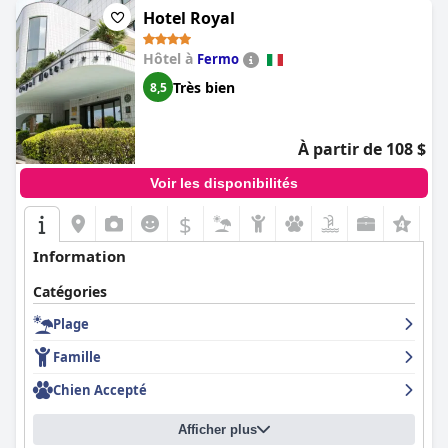
Hotel Royal
Hôtel à
Fermo
Très bien
8,5
À partir de 108 $
Voir les disponibilités
$
Information
Catégories
Plage
Famille
Chien Accepté
Afficher plus