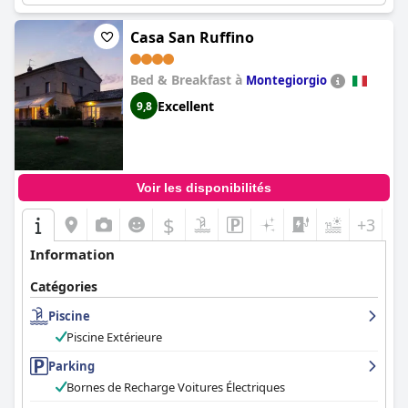
Casa San Ruffino
Bed & Breakfast à
Montegiorgio
Excellent
9,8
Voir les disponibilités
$
+3
Information
Catégories
Piscine
Piscine Extérieure
Parking
Bornes de Recharge Voitures Électriques