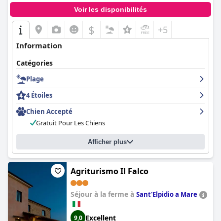
Voir les disponibilités
$
+5
Information
Catégories
Plage
4 Étoiles
Chien Accepté
Gratuit Pour Les Chiens
Afficher plus
Agriturismo Il Falco
Séjour à la ferme à
Sant'Elpidio a Mare
Excellent
9,0