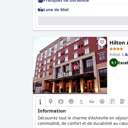
Pratiques de Durabilité
Lune de Miel
Hilton 
Hôtel à
A
Excel
9,1
$
Information
Découvrez tout le charme d'Asheville en séjour
commodité, de confort et de durabilité au cœur