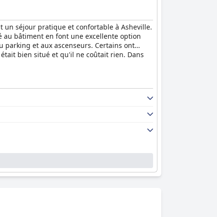
n séjour pratique et confortable à Asheville.
ié au bâtiment en font une excellente option
 au parking et aux ascenseurs. Certains ont
ait bien situé et qu'il ne coûtait rien. Dans