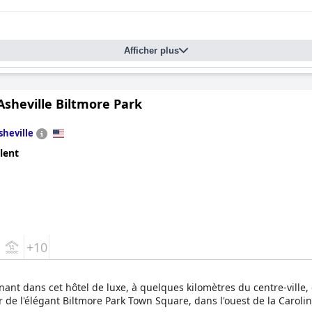
Afficher plus
Asheville Biltmore Park
sheville
lent
+10
nant dans cet hôtel de luxe, à quelques kilomètres du centre-ville,
 de l'élégant Biltmore Park Town Square, dans l'ouest de la Caroli