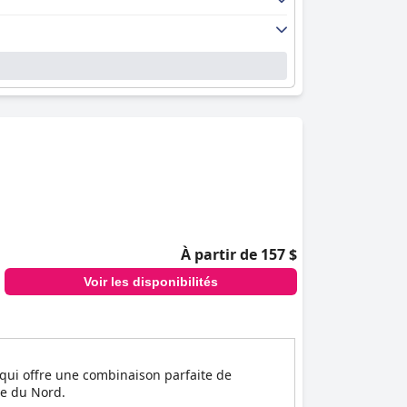
À partir de 157 $
Voir les disponibilités
 qui offre une combinaison parfaite de
ne du Nord.