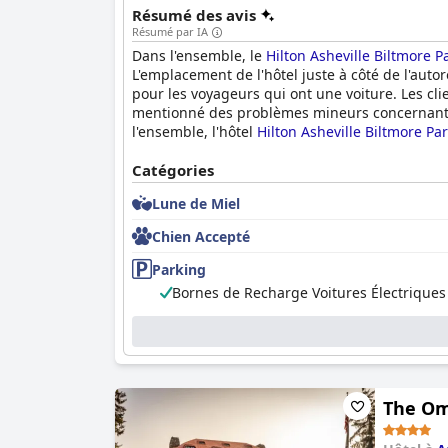
Résumé des avis
Résumé par IA
Dans l'ensemble, le
Hilton Asheville Biltmore P
L'emplacement de l'hôtel juste à côté de l'auto
pour les voyageurs qui ont une voiture. Les clie
mentionné des problèmes mineurs concernant l'éc
l'ensemble, l'hôtel
Hilton Asheville Biltmore Pa
Catégories
Lune de Miel
Chien Accepté
Parking
Bornes de Recharge Voitures Électriques
The Omn