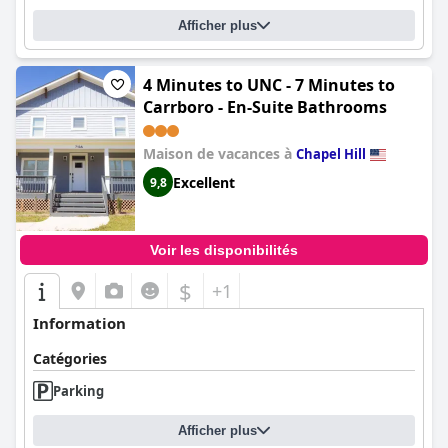
Afficher plus
4 Minutes to UNC - 7 Minutes to
Carrboro - En-Suite Bathrooms
Maison de vacances à
Chapel Hill
Excellent
9,8
Voir les disponibilités
$
+1
Information
Catégories
Parking
Afficher plus