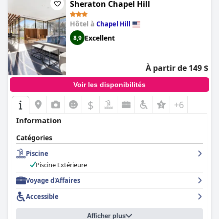
Sheraton Chapel Hill
Hôtel à
Chapel Hill
Excellent
8,9
À partir de 149 $
Voir les disponibilités
$
+6
Information
Catégories
Piscine
Piscine Extérieure
Voyage d'Affaires
Accessible
Afficher plus