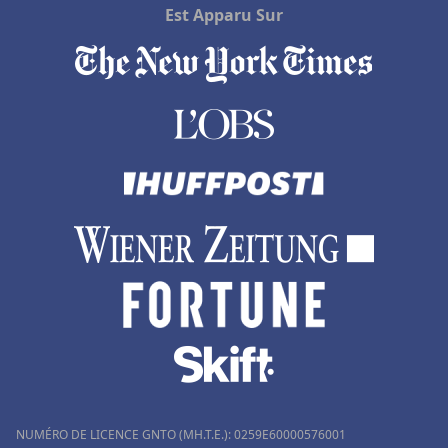
Est Apparu Sur
NUMÉRO DE LICENCE GNTO (MH.T.E.): 0259Ε60000576001