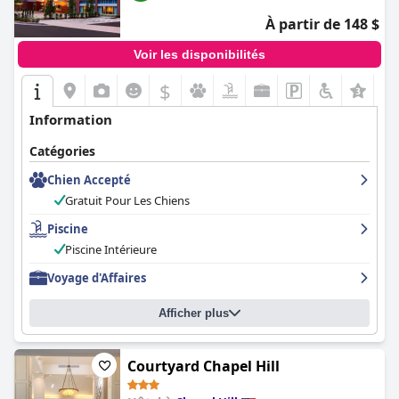
À partir de 148 $
Voir les disponibilités
$
+6
Information
Catégories
Chien Accepté
Gratuit Pour Les Chiens
Piscine
Piscine Intérieure
Voyage d'Affaires
Afficher plus
Courtyard Chapel Hill