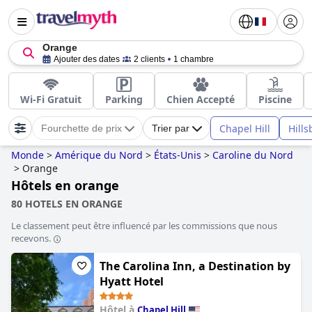
Orange
Ajouter des dates
2 clients
1 chambre
Wi-Fi Gratuit
Parking
Chien Accepté
Piscine
Chapel Hill
Hill
Fourchette de prix
Trier par
Monde
>
Amérique du Nord
>
États-Unis
>
Caroline du Nord
>
Orange
Hôtels en orange
80 HOTELS EN ORANGE
Le classement peut être influencé par les commissions que nous
recevons.
The Carolina Inn, a Destination by
Hyatt Hotel
Hôtel à
Chapel Hill