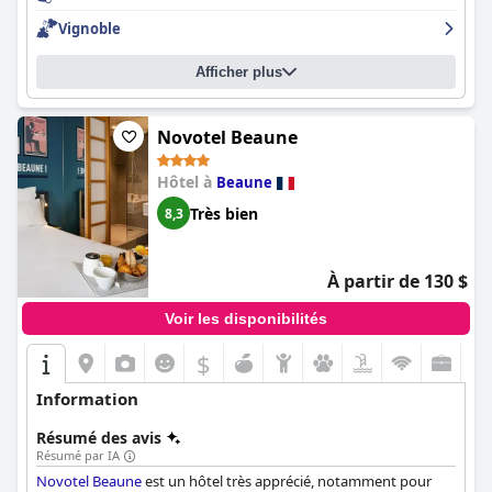
Vignoble
Afficher plus
Novotel Beaune
Hôtel à
Beaune
Très bien
8,3
À partir de 130 $
Voir les disponibilités
$
Information
Résumé des avis
Résumé par IA
Novotel Beaune
est un hôtel très apprécié, notamment pour