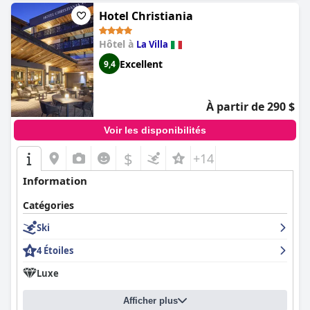
Hotel Christiania
Hôtel à
La Villa
Excellent
9,4
À partir de 290 $
Voir les disponibilités
$
+14
Information
Catégories
Ski
4 Étoiles
Luxe
Afficher plus