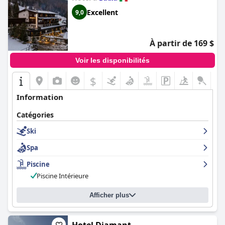
Excellent
9,0
À partir de 169 $
Voir les disponibilités
$
Information
Catégories
Ski
Spa
Piscine
Piscine Intérieure
Afficher plus