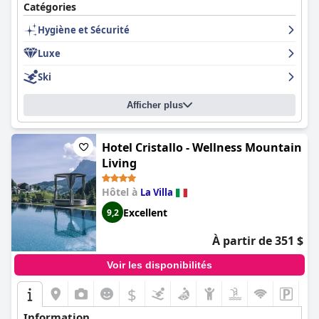
Catégories
Hygiène et Sécurité
Luxe
Ski
Afficher plus
Hotel Cristallo - Wellness Mountain
Living
Hôtel à
La Villa
Excellent
9,2
À partir de 351 $
Voir les disponibilités
$
Information