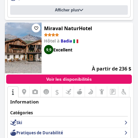
Afficher plus
Miraval NaturHotel
Hôtel à
Badia
Excellent
9,9
À partir de 236 $
Voir les disponibilités
$
Information
Catégories
Ski
Pratiques de Durabilité