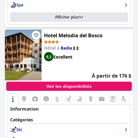
Spa
Afficher plus
Hotel Melodia del Bosco
Hôtel à
Badia
Excellent
9,2
À partir de 176 $
Voir les disponibilités
$
Information
Catégories
Ski