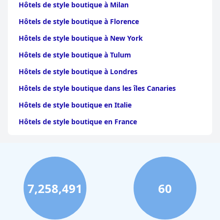
Hôtels de style boutique à Milan
Hôtels de style boutique à Florence
Hôtels de style boutique à New York
Hôtels de style boutique à Tulum
Hôtels de style boutique à Londres
Hôtels de style boutique dans les îles Canaries
Hôtels de style boutique en Italie
Hôtels de style boutique en France
Hôtels de style boutique à Barcelone
Hôtels de style boutique à Lisbonne
Hôtels de style boutique en Toscane
7,258,491
60
Hôtels de style boutique au Costa Rica
Hôtels de style boutique au Monténégro