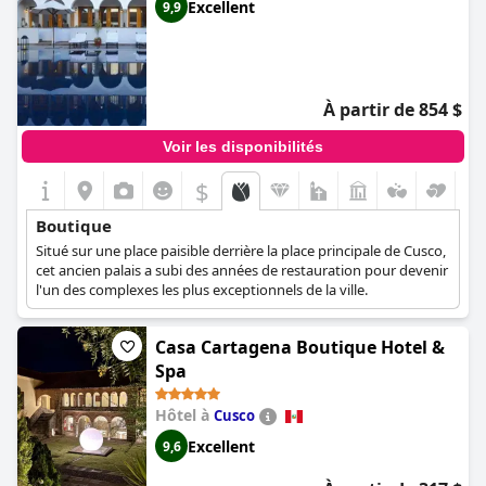
Excellent
9,9
À partir de 854 $
Voir les disponibilités
$
Boutique
Situé sur une place paisible derrière la place principale de Cusco,
cet ancien palais a subi des années de restauration pour devenir
l'un des complexes les plus exceptionnels de la ville.
Casa Cartagena Boutique Hotel &
Spa
Hôtel à
Cusco
Excellent
9,6