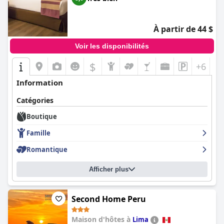
À partir de 44 $
Voir les disponibilités
$
+6
Information
Catégories
Boutique
Famille
Romantique
Afficher plus
Second Home Peru
Maison d'hôtes à
Lima