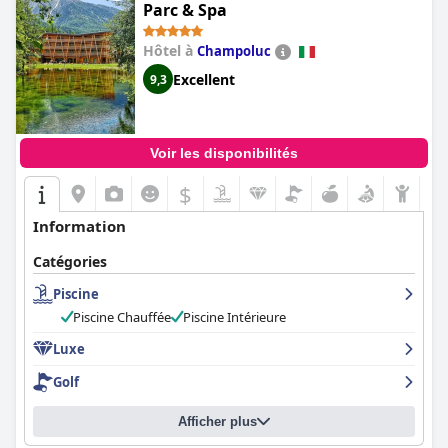
Parc & Spa
Hôtel à
Champoluc
Excellent
9,3
Voir les disponibilités
$
Information
Catégories
Piscine
Piscine Chauffée
Piscine Intérieure
Luxe
Golf
Afficher plus