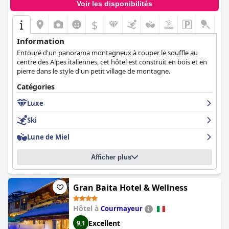
Voir les disponibilités
$
Information
Entouré d'un panorama montagneux à couper le souffle au
centre des Alpes italiennes, cet hôtel est construit en bois et en
pierre dans le style d'un petit village de montagne.
Catégories
Luxe
Ski
Lune de Miel
Afficher plus
Gran Baita Hotel & Wellness
Hôtel à
Courmayeur
Excellent
9,1