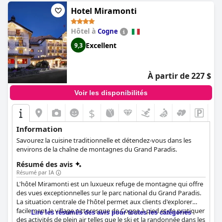
que le prix n'est peut-être pas à la hauteur de la qualité des
chambres.
Hotel Miramonti
Hôtel à
Cogne
Excellent
9,3
À partir de 227 $
Voir les disponibilités
$
+6
Information
Savourez la cuisine traditionnelle et détendez-vous dans les
environs de la chaîne de montagnes du Grand Paradis.
Résumé des avis
Résumé par IA
L'hôtel Miramonti est un luxueux refuge de montagne qui offre
des vues exceptionnelles sur le parc national du Grand Paradis.
La situation centrale de l'hôtel permet aux clients d'explorer
facilement le village pittoresque de Cogne à pied et de pratiquer
Lire les résumés des avis pour toutes les catégories
des activités de plein air telles que le ski et la randonnée dans les