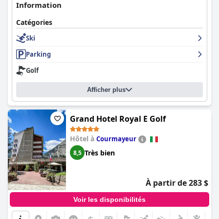
Information
Catégories
Ski
Parking
Golf
Afficher plus
Grand Hotel Royal E Golf
Hôtel à
Courmayeur
Très bien
8,5
À partir de 283 $
Voir les disponibilités