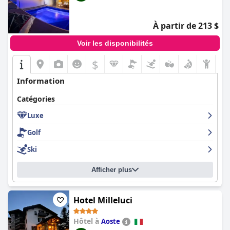
À partir de 213 $
Voir les disponibilités
$
Information
Catégories
Luxe
Golf
Ski
Afficher plus
Hotel Milleluci
Hôtel à
Aoste