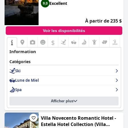
Excellent
9,0
À partir de 235 $
Voir les disponibilités
$
Information
Catégories
Ski
Lune de Miel
Spa
Afficher plus
Villa Novecento Romantic Hotel -
Estella Hotel Collection (Villa