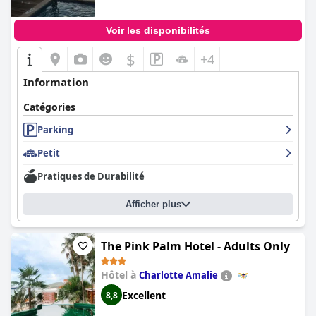
Voir les disponibilités
$
+4
Information
Catégories
Parking
Petit
Pratiques de Durabilité
Afficher plus
The Pink Palm Hotel - Adults Only
Hôtel à
Charlotte Amalie
Excellent
8,8