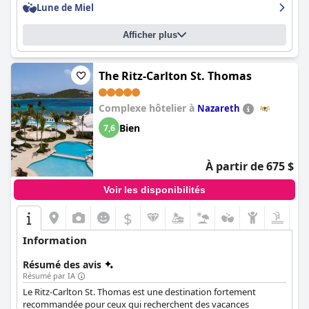
Lune de Miel
Afficher plus
The Ritz-Carlton St. Thomas
Complexe hôtelier à
Nazareth
Bien
7,6
À partir de 675 $
Voir les disponibilités
$
Information
Résumé des avis
Résumé par IA
Le Ritz-Carlton St. Thomas est une destination fortement
recommandée pour ceux qui recherchent des vacances