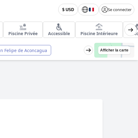
Se connecter
$ USD
Piscine Privée
Accessible
Piscine Intérieure
3 Ét
n Felipe de Aconcagua
Afficher la carte