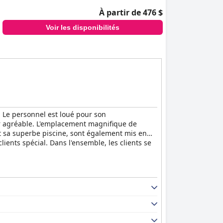
À partir de 476 $
Voir les disponibilités
. Le personnel est loué pour son
our agréable. L'emplacement magnifique de
t sa superbe piscine, sont également mis en
lients spécial. Dans l'ensemble, les clients se