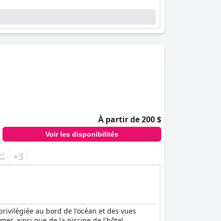
À partir de 200 $
Voir les disponibilités
+3
privilégiée au bord de l'océan et des vues
er, ainsi que de la piscine de l'hôtel,