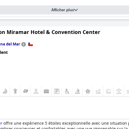
Afficher plus
on Miramar Hotel & Convention Center
ina del Mar
lent
er
offre une expérience 5 étoiles exceptionnelle avec une situation 
hambres spacieuses et confortables avec une vue imprenable sur la m