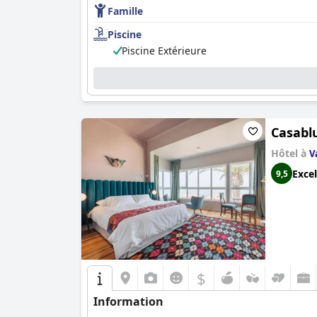
Famille
Piscine
Piscine Extérieure
Casabl
Hôtel à
V
Excel
9,5
$
Information