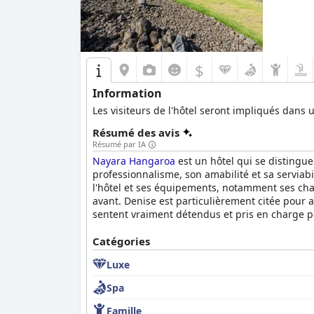
$
Information
Les visiteurs de l'hôtel seront impliqués dans 
Résumé des avis
Résumé par IA
Nayara Hangaroa
est un hôtel qui se distingue
professionnalisme, son amabilité et sa serviab
l'hôtel et ses équipements, notamment ses cha
avant. Denise est particulièrement citée pour av
sentent vraiment détendus et pris en charge 
Catégories
Luxe
Spa
Famille