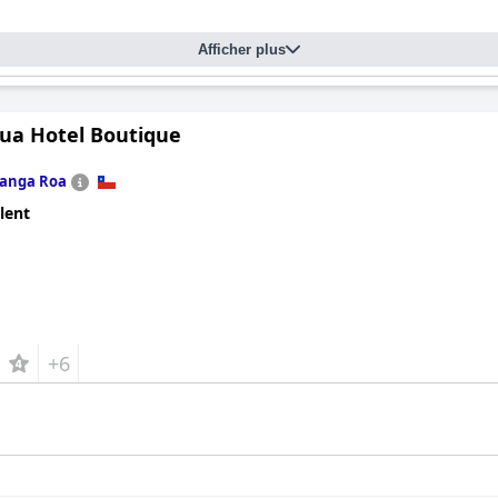
Afficher plus
ua Hotel Boutique
anga Roa
lent
+6