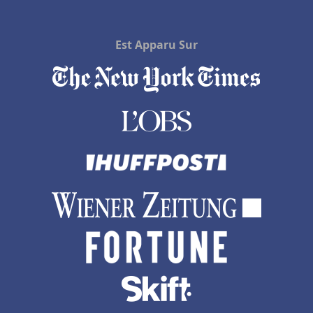
Hôtels au Cap Ferret
Hôtels à Bry-sur-Marne
Est Apparu Sur
Hôtels à Marcq-en-Baroeul
Hôtels aux Maldives
Hôtels dans les îles Canaries
Hôtels à Sorrento
Hôtels à Thuir
Hôtels à Millau
Hôtels à Préfailles
Hôtels à Sainte-Luce-sur-Loire
Hôtels à Montmorillon
Hôtels à Abu Dhabi
Hôtels à Al Hoceima