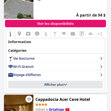
À partir de 94 $
Voir les disponibilités
$
+3
Information
Catégories
Vie Nocturne
Wi-Fi Gratuit
Voyage d'Affaires
Afficher plus
Cappadocia Acer Cave Hotel
Hôtel à
Ortahisar