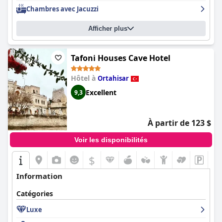
Chambres avec Jacuzzi
Afficher plus
Tafoni Houses Cave Hotel
Hôtel à
Ortahisar
Excellent
9,3
À partir de 123 $
Voir les disponibilités
$
Information
Catégories
Luxe