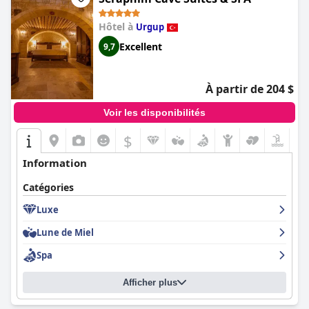
Hôtel à
Urgup
Excellent
9,7
À partir de 204 $
Voir les disponibilités
$
Information
Catégories
Luxe
Lune de Miel
Spa
Afficher plus