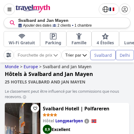
Svalbard and Jan Mayen
Ajouter des dates
2 clients
1 chambre
Wi-Fi Gratuit
Parking
Famille
4 Étoiles
Lune
Svalbard
Delhi
Fourchette de prix
Trier par
Monde
>
Europe
>
Svalbard and Jan Mayen
Hôtels à Svalbard and Jan Mayen
25 HOTELS SVALBARD AND JAN MAYEN
Le classement peut être influencé par les commissions que nous
recevons.
Svalbard Hotell | Polfareren
Hôtel
Longyearbyen
Excellent
8,9