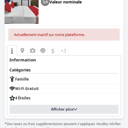
Valeur nominale
3,0
Actuellement inactif sur notre plateforme.
$
+3
Information
Catégories
Famille
Wi-Fi Gratuit
4 Étoiles
Afficher plus
*Des taxes ou frais supplémentaires peuvent s'appliquer. Veuillez vérifier