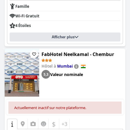
Famille
Wi-Fi Gratuit
4 Étoiles
Afficher plus
FabHotel Neelkamal - Chembur
Hôtel à
Mumbai
Valeur nominale
5,3
Actuellement inactif sur notre plateforme.
$
+3