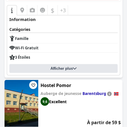
$
+3
Information
Catégories
Famille
Wi-Fi Gratuit
3 Étoiles
Afficher plus
Hostel Pomor
Auberge de jeunesse
Barentsburg
Excellent
9,6
À partir de 59 $