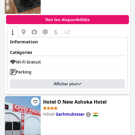
Voir les disponibilités
$
+2
Information
Catégories
Wi-Fi Gratuit
Parking
Afficher plus
Hotel O New Ashoka Hotel
Hôtel
Garhmuktesar
0.0