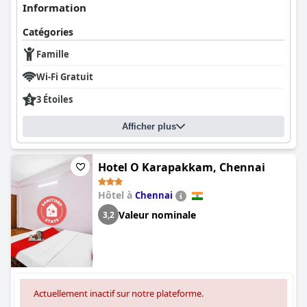
Information
Catégories
Famille
Wi-Fi Gratuit
3 Étoiles
Afficher plus
Hotel O Karapakkam, Chennai
Hôtel à
Chennai
Valeur nominale
3,2
Actuellement inactif sur notre plateforme.