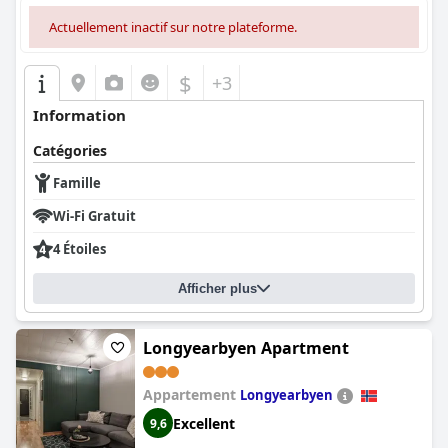
Actuellement inactif sur notre plateforme.
$
+3
Information
Catégories
Famille
Wi-Fi Gratuit
4 Étoiles
Afficher plus
Longyearbyen Apartment
Appartement
Longyearbyen
Excellent
9,6