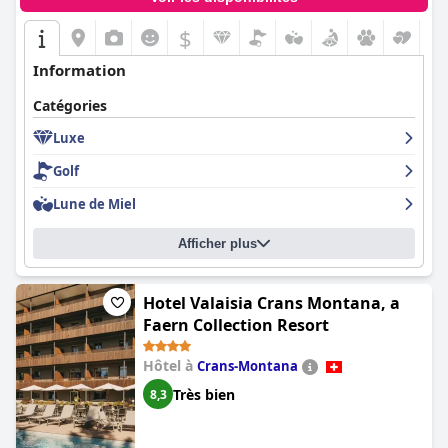
$
Information
Catégories
Luxe
Golf
Lune de Miel
Afficher plus
Hotel Valaisia Crans Montana, a
Faern Collection Resort
Hôtel à
Crans-Montana
Très bien
8,3