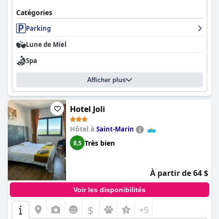
Catégories
Parking
Lune de Miel
Spa
Afficher plus
Hotel Joli
Hôtel à
Saint-Marin
Très bien
8,5
À partir de 64 $
Voir les disponibilités
$
+5