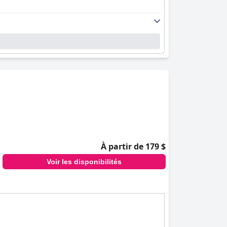
À partir de 179 $
Voir les disponibilités