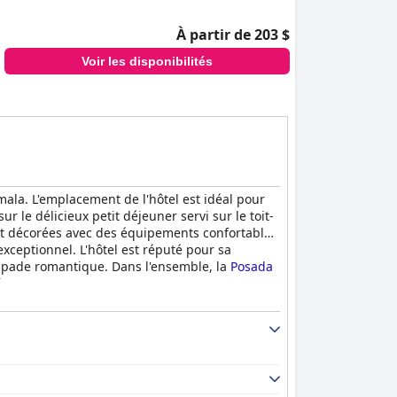
À partir de 203 $
Voir les disponibilités
la. L'emplacement de l'hôtel est idéal pour
r le délicieux petit déjeuner servi sur le toit-
ent décorées avec des équipements confortables
exceptionnel. L'hôtel est réputé pour sa
capade romantique. Dans l'ensemble, la
Posada
ie.