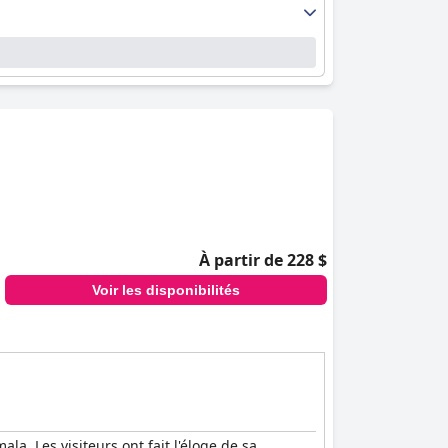
À partir de 228 $
Voir les disponibilités
a. Les visiteurs ont fait l'éloge de sa