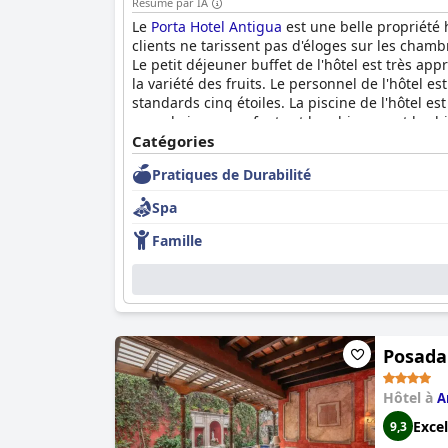
Résumé par IA
Le
Porta Hotel Antigua
est une belle propriété h
clients ne tarissent pas d'éloges sur les chamb
Le petit déjeuner buffet de l'hôtel est très ap
la variété des fruits. Le personnel de l'hôtel 
standards cinq étoiles. La piscine de l'hôtel e
avec de jeunes enfants et les chiens sont les 
et un sauna et un hammam adjacents. Dans l'
Catégories
Guatemala.
Pratiques de Durabilité
Spa
Famille
Posada
Hôtel à
A
Excel
9,3