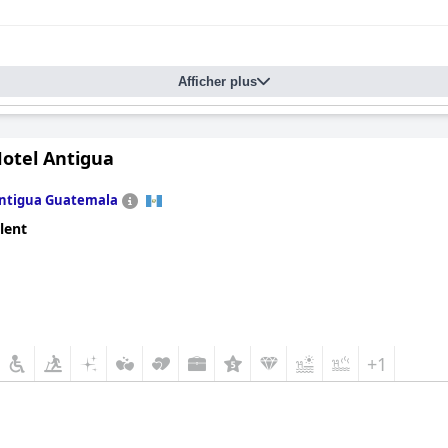
Afficher plus
Hotel Antigua
ntigua Guatemala
lent
+1