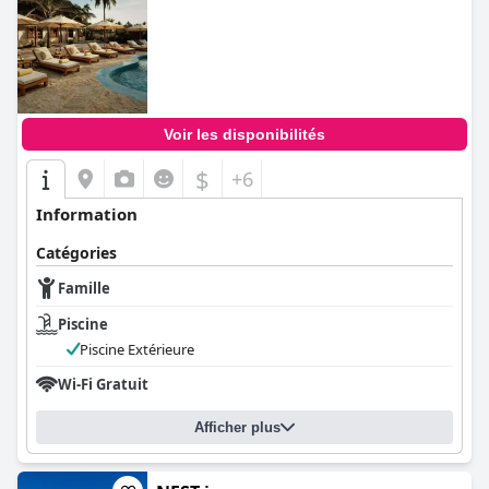
0.0
Voir les disponibilités
$
+6
Information
Catégories
Famille
Piscine
Piscine Extérieure
Wi-Fi Gratuit
Afficher plus