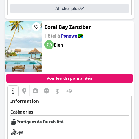
Afficher plus
Coral Bay Zanzibar
Hôtel à
Pongwe
Bien
7,9
Voir les disponibilités
$
+9
Information
Catégories
Pratiques de Durabilité
Spa