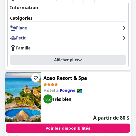
Information
Catégories
Plage
Petit
Famille
Afficher plus
Azao Resort & Spa
Hôtel à
Pongwe
Très bien
8,2
À partir de 80 $
Voir les disponibilités