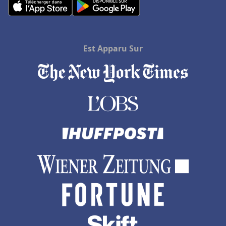
Hôtels à Porto Ota
Hôtels à Belek
Hôtels à Jersey
Est Apparu Sur
Hôtels à Lucerne
Hôtels à Brides-les-Bains
Hôtels en Rhone Alpes