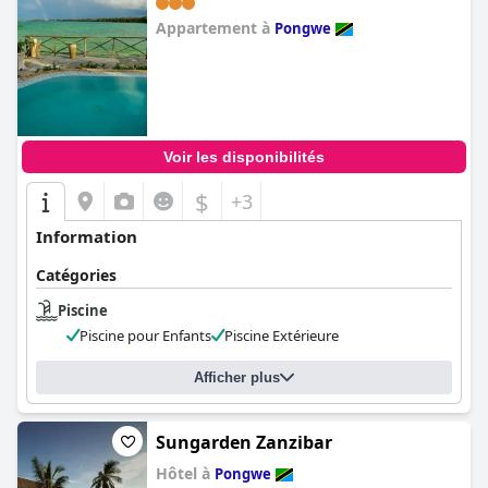
Appartement à
Pongwe
0.0
Voir les disponibilités
$
+3
Information
Catégories
Piscine
Piscine pour Enfants
Piscine Extérieure
Afficher plus
Sungarden Zanzibar
Hôtel à
Pongwe