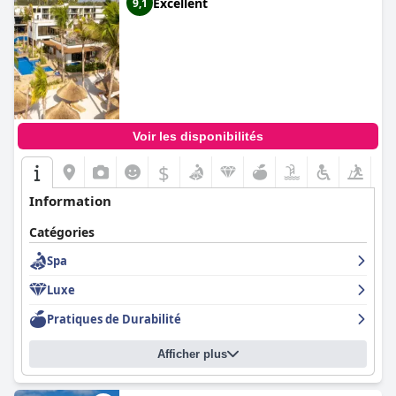
Excellent
9,1
Voir les disponibilités
$
Information
Catégories
Spa
Luxe
Pratiques de Durabilité
Afficher plus