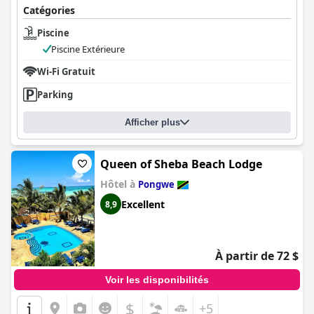
Catégories
Piscine
Piscine Extérieure
Wi-Fi Gratuit
Parking
Afficher plus
Queen of Sheba Beach Lodge
Hôtel à
Pongwe
Excellent
8,9
À partir de 72 $
Voir les disponibilités
$
+5