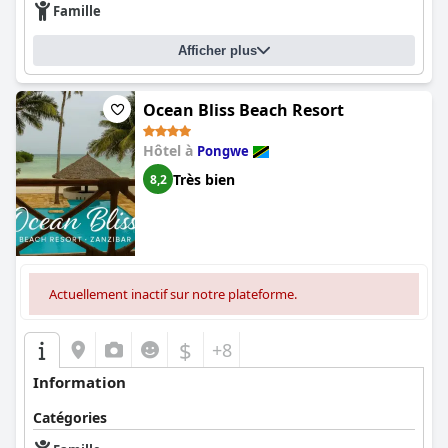
Famille
Afficher plus
Ocean Bliss Beach Resort
Hôtel à
Pongwe
Très bien
8,2
Actuellement inactif sur notre plateforme.
$
+8
Information
Catégories