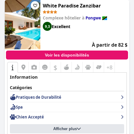
White Paradise Zanzibar
Complexe hôtelier à
Pongwe
Excellent
9,3
À partir de 82 $
Voir les disponibilités
$
+8
Information
Catégories
Pratiques de Durabilité
Spa
Chien Accepté
Afficher plus