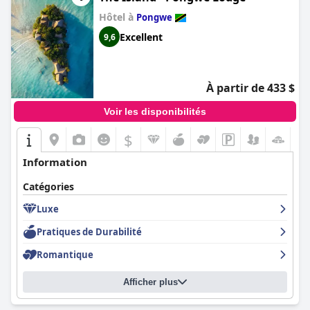
Hôtel à
Pongwe
Excellent
9,6
À partir de 433 $
Voir les disponibilités
$
Information
Catégories
Luxe
Pratiques de Durabilité
Romantique
Afficher plus