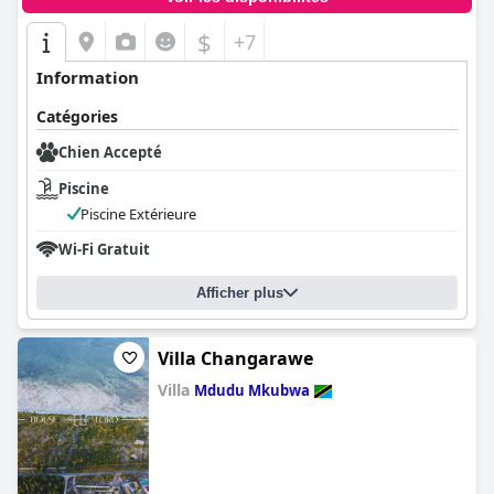
$
+7
Information
Catégories
Chien Accepté
Piscine
Piscine Extérieure
Wi-Fi Gratuit
Afficher plus
Villa Changarawe
Villa
Mdudu Mkubwa
0.0