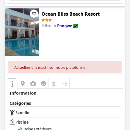
Ocean Bliss Beach Resort
Hôtel à
Pongwe
0.0
Actuellement inactif sur notre plateforme.
$
+5
Information
Catégories
Famille
Piscine
Piscine Extérieure