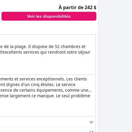
À partir de 242 $
Voir les disponibilités
ce de la plage. Il dispose de 52 chambres et
d'excellents services qui rendront votre séjour
ements et services exceptionnels. Les clients
t dignes d'un cinq étoiles. Le service
 l'absence de certains équipements, comme une
ompense largement ce manque. Le seul problème