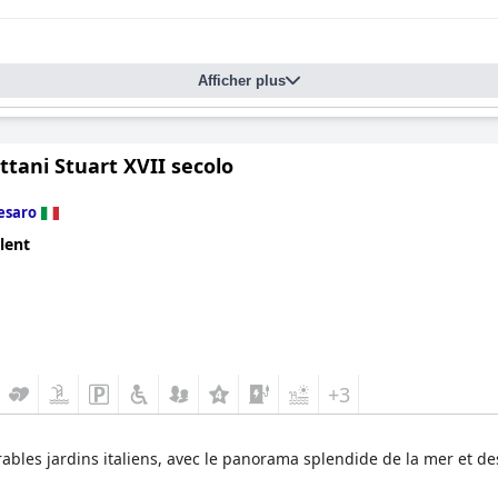
Afficher plus
attani Stuart XVII secolo
esaro
lent
+3
rables jardins italiens, avec le panorama splendide de la mer et de