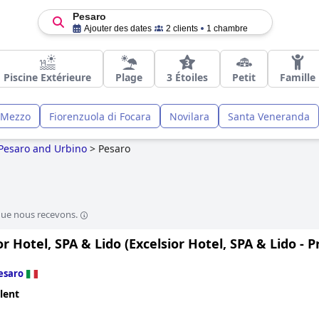
Pesaro
Ajouter des dates
2 clients
1 chambre
Piscine Extérieure
Plage
3 Étoiles
Petit
Famille
i Mezzo
Fiorenzuola di Focara
Novilara
Santa Veneranda
Pesaro and Urbino
>
Pesaro
que nous recevons.
or Hotel, SPA & Lido (Excelsior Hotel, SPA & Lido - 
esaro
lent