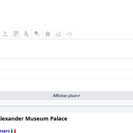
+5
Afficher plus
Alexander Museum Palace
esaro