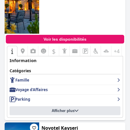
Voir les disponibilités
$
+4
Information
Catégories
Famille
Voyage d'Affaires
Parking
Afficher plus
Novotel Kayseri