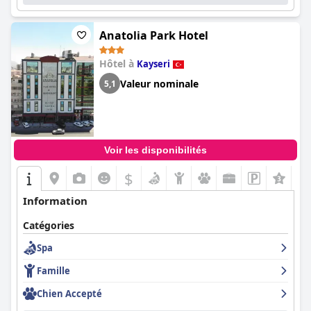
Anatolia Park Hotel
Hôtel à
Kayseri
Valeur nominale
5,1
Voir les disponibilités
$
Information
Catégories
Spa
Famille
Chien Accepté