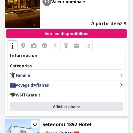
Valeur nominale
6,9
À partir de 62 $
Voir les disponibilités
$
+3
Information
Catégories
Famille
Voyage d'Affaires
Wi-Fi Gratuit
Afficher plus
Setenonu 1892 Hotel
Hôtel à