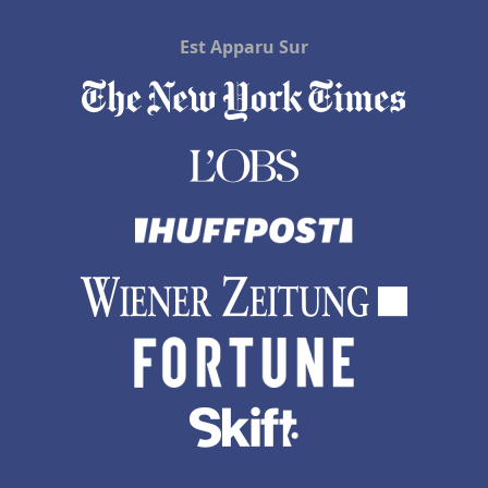
Hôtels à Jersey
Est Apparu Sur
Hôtels à Lucerne
Hôtels à Brides-les-Bains
Hôtels en Rhone Alpes