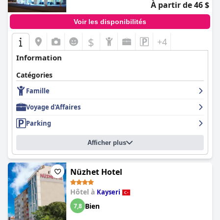
À partir de 46 $
Voir les disponibilités
$
+4
Information
Catégories
Famille
Voyage d'Affaires
Parking
Afficher plus
Nüzhet Hotel
Hôtel à
Kayseri
Bien
7,8