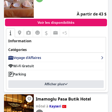
À partir de 43 $
Voir les disponibilités
$
+5
Information
Catégories
Voyage d'Affaires
Wi-Fi Gratuit
Parking
Afficher plus
Imamoglu Pasa Butik Hotel
Hôtel à
Kayseri