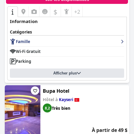
$
+2
Information
Catégories
Famille
Wi-Fi Gratuit
Parking
Afficher plus
Bupa Hotel
Hôtel à
Kayseri
Très bien
8,2
À partir de 49 $