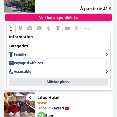
À partir de 41 $
Voir les disponibilités
$
+5
Information
Catégories
Famille
Voyage d'Affaires
Accessible
Afficher plus
Lifos Hotel
Hôtel à
Kayseri
Bien
7,3