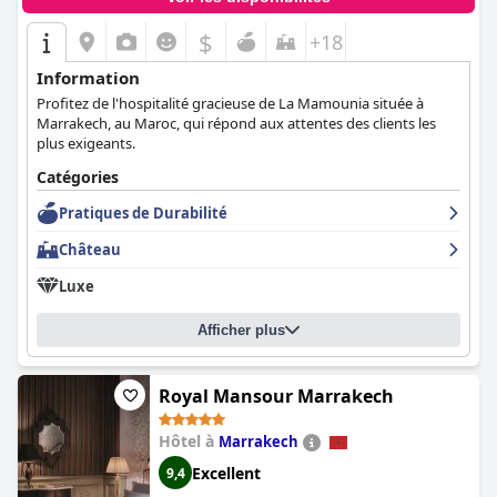
$
+18
Information
Profitez de l'hospitalité gracieuse de La Mamounia située à
Marrakech, au Maroc, qui répond aux attentes des clients les
plus exigeants.
Catégories
Pratiques de Durabilité
Château
Luxe
Afficher plus
Royal Mansour Marrakech
Hôtel à
Marrakech
Excellent
9,4