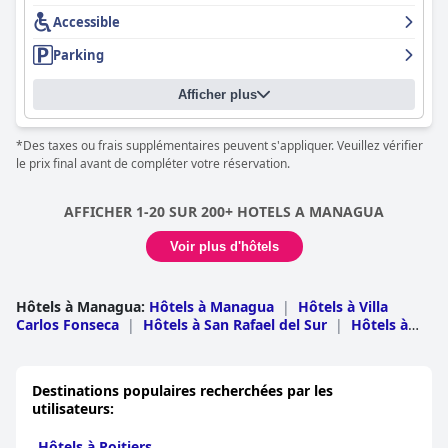
Accessible
Parking
Afficher plus
*Des taxes ou frais supplémentaires peuvent s'appliquer. Veuillez vérifier
le prix final avant de compléter votre réservation.
AFFICHER 1-20 SUR 200+ HOTELS A MANAGUA
Voir plus d'hôtels
Hôtels à Managua
:
Hôtels à Managua
|
Hôtels à Villa
Carlos Fonseca
|
Hôtels à San Rafael del Sur
|
Hôtels à
Ticuantepe
Destinations populaires recherchées par les
utilisateurs:
Hôtels à Poitiers