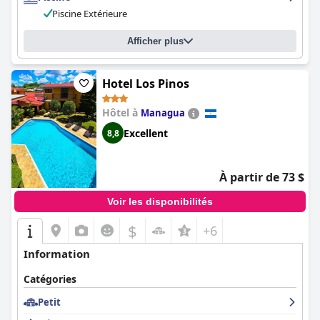
Piscine Extérieure
Afficher plus
Hotel Los Pinos
Hôtel à
Managua
Excellent
8,8
À partir de 73 $
Voir les disponibilités
$
+6
Information
Catégories
Petit