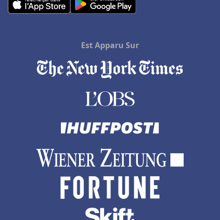
Hôtels à Le Luc
Hôtels en Charente Maritime
Hôtels à Bois-Colombes
Est Apparu Sur
Hôtels à Porto Ota
Hôtels à Belek
Hôtels à Jersey
Hôtels à Lucerne
Hôtels à Brides-les-Bains
Hôtels en Rhone Alpes