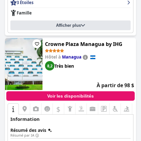
3 Étoiles
Famille
Afficher plus
Crowne Plaza Managua by IHG
Hôtel à
Managua
Très bien
8,2
À partir de 98 $
Voir les disponibilités
$
Information
Résumé des avis
Résumé par IA