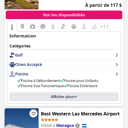
À partir de 117 $
Voir les disponibilités
$
+11
Information
Catégories
Golf
Chien Accepté
Piscine
Piscine à Débordement
Piscine pour Enfants
Piscine Vue Panoramique
Piscine Extérieure
Afficher plus
Best Western Las Mercedes Airport
Hôtel à
Managua