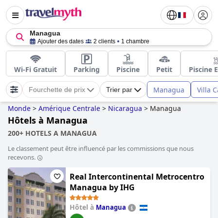
Managua
Ajouter des dates
2 clients
1 chambre
Wi-Fi Gratuit
Parking
Piscine
Petit
Piscine 
Managua
Villa 
Fourchette de prix
Trier par
Monde
>
Amérique Centrale
>
Nicaragua
>
Managua
Hôtels à Managua
200+ HOTELS A MANAGUA
Le classement peut être influencé par les commissions que nous
recevons.
Real Intercontinental Metrocentro
Managua by IHG
Hôtel à
Managua