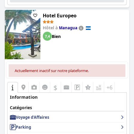
Hotel Europeo
Hôtel à
Managua
Bien
7,4
Actuellement inactif sur notre plateforme.
$
+6
Information
Catégories
Voyage d'Affaires
Parking