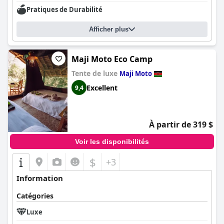
Pratiques de Durabilité
Afficher plus
Maji Moto Eco Camp
Tente de luxe
Maji Moto
Excellent
9,4
À partir de 319 $
Voir les disponibilités
$
+3
Information
Catégories
Luxe