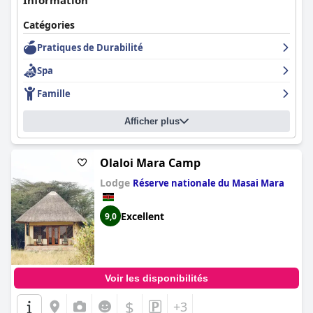
Information
Catégories
Pratiques de Durabilité
Spa
Famille
Afficher plus
Olaloi Mara Camp
Lodge
Réserve nationale du Masai Mara
Excellent
9,0
Voir les disponibilités
$
+3