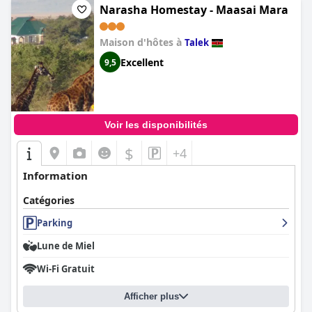
Narasha Homestay - Maasai Mara
Maison d'hôtes à
Talek
Excellent
9,5
Voir les disponibilités
$
+4
Information
Catégories
Parking
Lune de Miel
Wi-Fi Gratuit
Afficher plus