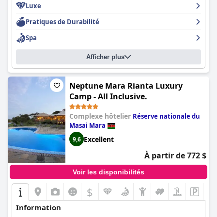
Luxe
Pratiques de Durabilité
Spa
Afficher plus
Neptune Mara Rianta Luxury
Camp - All Inclusive.
Complexe hôtelier
Réserve nationale du
Masai Mara
Excellent
9,6
À partir de 772 $
Voir les disponibilités
$
Information