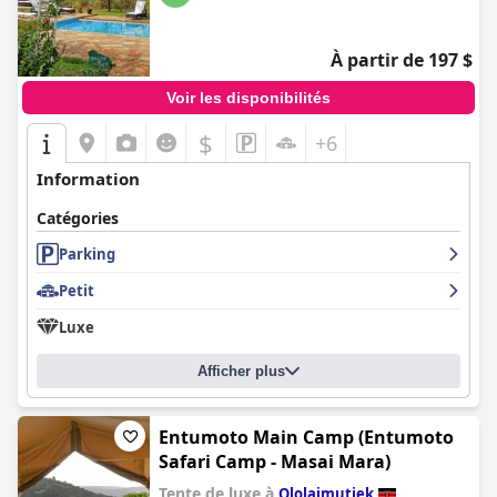
À partir de 197 $
Voir les disponibilités
$
+6
Information
Catégories
Parking
Petit
Luxe
Afficher plus
Entumoto Main Camp (Entumoto
Safari Camp - Masai Mara)
Tente de luxe à
Ololaimutiek