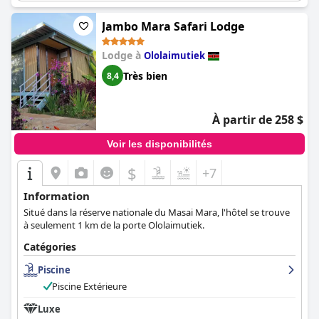
Jambo Mara Safari Lodge
Lodge à
Ololaimutiek
Très bien
8,4
À partir de 258 $
Voir les disponibilités
$
+7
Information
Situé dans la réserve nationale du Masai Mara, l'hôtel se trouve
à seulement 1 km de la porte Ololaimutiek.
Catégories
Piscine
Piscine Extérieure
Luxe