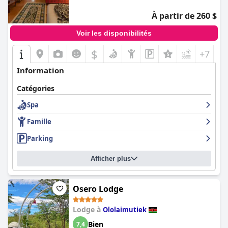
À partir de 260 $
Voir les disponibilités
$
+7
Information
Catégories
Spa
Famille
Parking
Afficher plus
Osero Lodge
Lodge à
Ololaimutiek
Bien
7,4