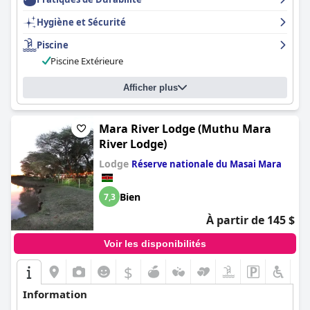
Hygiène et Sécurité
Piscine
Piscine Extérieure
Afficher plus
Mara River Lodge (Muthu Mara
River Lodge)
Lodge
Réserve nationale du Masai Mara
Bien
7,3
À partir de 145 $
Voir les disponibilités
$
+3
Information