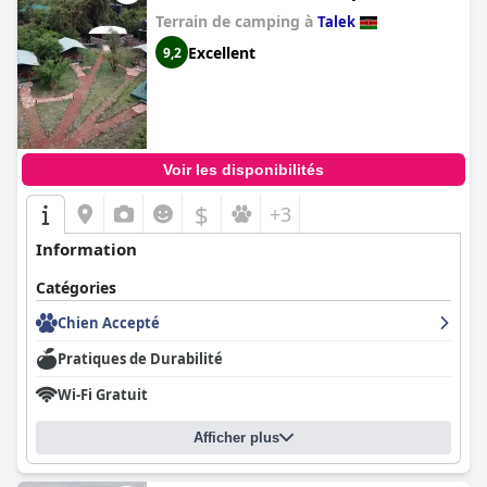
Terrain de camping à
Talek
Excellent
9,2
Voir les disponibilités
$
+3
Information
Catégories
Chien Accepté
Pratiques de Durabilité
Wi-Fi Gratuit
Afficher plus