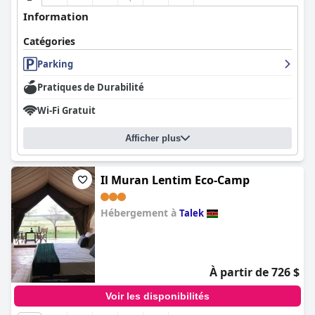
Information
Catégories
Parking
Pratiques de Durabilité
Wi-Fi Gratuit
Afficher plus
Il Muran Lentim Eco-Camp
Hébergement à
Talek
0.0
À partir de 726 $
Voir les disponibilités