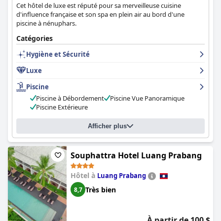
Cet hôtel de luxe est réputé pour sa merveilleuse cuisine
d'influence française et son spa en plein air au bord d'une
piscine à nénuphars.
Catégories
Hygiène et Sécurité
Luxe
Piscine
Piscine à Débordement
Piscine Vue Panoramique
Piscine Extérieure
Afficher plus
Souphattra Hotel Luang Prabang
Hôtel à
Luang Prabang
Très bien
8,7
À partir de 100 $