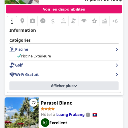
Voir les disponibilités
$
+6
Information
Catégories
Piscine
Piscine Extérieure
Golf
Wi-Fi Gratuit
Afficher plus
Parasol Blanc
Hôtel à
Luang Prabang
Excellent
9,1