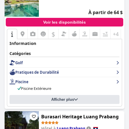
À partir de 64 $
Voir les disponibilités
$
+4
Information
Catégories
Golf
Pratiques de Durabilité
Piscine
Piscine Extérieure
Afficher plus
Burasari Heritage Luang Prabang
Hôtel à
Luang Prabang