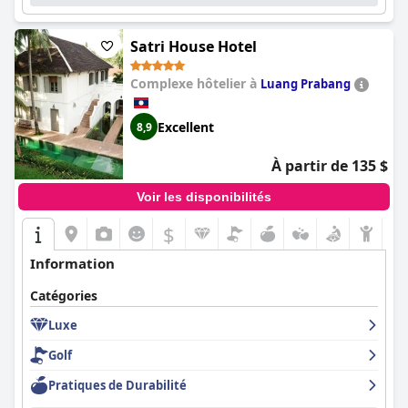
Satri House Hotel
Complexe hôtelier à
Luang Prabang
Excellent
8,9
À partir de 135 $
Voir les disponibilités
$
Information
Catégories
Luxe
Golf
Pratiques de Durabilité