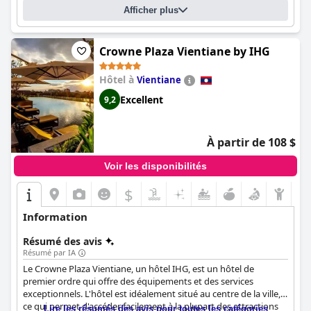
Afficher plus
Crowne Plaza Vientiane by IHG
Hôtel à
Vientiane
Excellent
9,2
À partir de 108 $
Voir les disponibilités
$
Information
Résumé des avis
Résumé par IA
Le Crowne Plaza Vientiane, un hôtel IHG, est un hôtel de
premier ordre qui offre des équipements et des services
exceptionnels. L'hôtel est idéalement situé au centre de la ville,
ce qui permet d'accéder facilement à la plupart des attractions
Lire les résumés des avis pour toutes les catégories