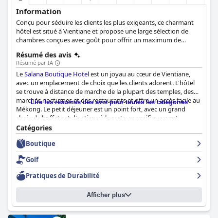
Information
Conçu pour séduire les clients les plus exigeants, ce charmant
hôtel est situé à Vientiane et propose une large sélection de
chambres conçues avec goût pour offrir un maximum de
confort à ses clients.
Résumé des avis
Résumé par IA
Le
Salana Boutique Hotel
est un joyau au cœur de Vientiane,
avec un emplacement de choix que les clients adorent. L'hôtel
se trouve à distance de marche de la plupart des temples, des
marchés nocturnes et des restaurants et offre un accès facile au
Lire les résumés des avis pour toutes les catégories
Mékong. Le petit déjeuner est un point fort, avec un grand
choix de buffets et d'options à la carte, magnifiquement
présentés et préparés avec une grande attention aux détails.
Catégories
Les chambres sont élégantes et confortables, avec des lits
Boutique
spacieux et confortables, et l'hôtel accorde une grande
importance à la propreté. Le personnel est régulièrement félicité
Golf
pour son amabilité, sa serviabilité et son professionnalisme,
créant une atmosphère accueillante que les clients apprécient.
Pratiques de Durabilité
Dans l'ensemble, le
Salana Boutique Hotel
offre un excellent
rapport qualité-prix et d'excellents équipements.
Afficher plus