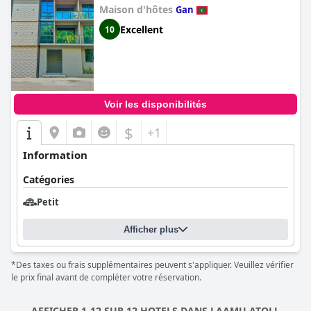
Maison d'hôtes
Gan
Excellent
10
Voir les disponibilités
$
+1
Information
Catégories
Petit
Afficher plus
*Des taxes ou frais supplémentaires peuvent s'appliquer. Veuillez vérifier
le prix final avant de compléter votre réservation.
AFFICHER 1-12 SUR 12 HOTELS DANS LAAMU ATOLL