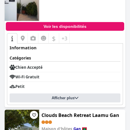
Voir les disponibilités
$
+3
Information
Catégories
Chien Accepté
Wi-Fi Gratuit
Petit
Afficher plus
Clouds Beach Retreat Laamu Gan
Maison d'hôtes
Gan