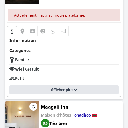
Actuellement inactif sur notre plateforme.
$
+4
Information
Catégories
Famille
Wi-Fi Gratuit
Petit
Afficher plus
Maagali Inn
Maison d'hôtes
Fonadhoo
Très bien
8,0