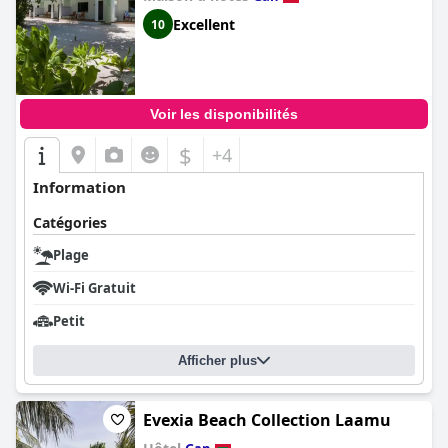
Excellent
10
Voir les disponibilités
$
+4
Information
Catégories
Plage
Wi-Fi Gratuit
Petit
Afficher plus
Evexia Beach Collection Laamu