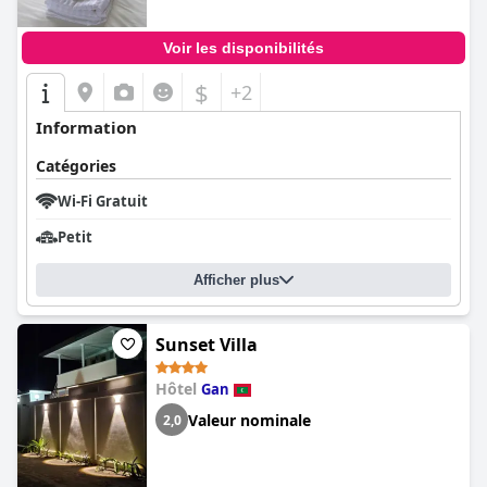
Voir les disponibilités
$
+2
Information
Catégories
Wi-Fi Gratuit
Petit
Afficher plus
Sunset Villa
Hôtel
Gan
Valeur nominale
2,0