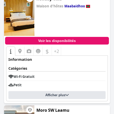
Maison d'hôtes
Maabaidhoo
0.0
Voir les disponibilités
$
+2
Information
Catégories
Wi-Fi Gratuit
Petit
Afficher plus
Moro SW Laamu