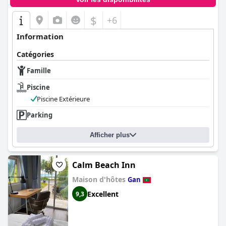
$
+6
Information
Catégories
Famille
Piscine
Piscine Extérieure
Parking
Afficher plus
Calm Beach Inn
Maison d'hôtes
Gan
Excellent
9,3