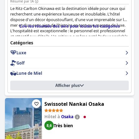
Résumé par IA
la plage japonaise de Kise.
Le Ritz-Carlton Okinawa est la destination idéale pour ceux qui
recherchent une expérience luxueuse et inoubliable. L'hôtel
dispose d'un décor époustouflant, d'une vue imprenable sur la
mer et d'un sens aigu de l'histoire en tant que marque de luxe.
Lire les résumés des avis pour toutes les catégories
L'hospitalité est exceptionnelle : le personnel est professionnel
et attentif aux détails. Un critique a même noté l'odeur agréable
qui se dégage du couloir menant au restaurant du petit-
Catégories
déjeuner. Bien que la mer soit un peu loin, l'hôtel offre une
Luxe
atmosphère unique et des installations de premier ordre. C'est
un excellent choix pour les occasions spéciales comme les
Golf
anniversaires.
Lune de Miel
Afficher plus
Swissotel Nankai Osaka
Hôtel à
Osaka
Très bien
8,6