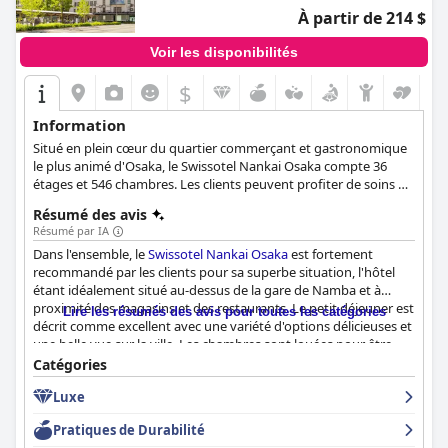
À partir de 214 $
Voir les disponibilités
$
Information
Situé en plein cœur du quartier commerçant et gastronomique
le plus animé d'Osaka, le Swissotel Nankai Osaka compte 36
étages et 546 chambres. Les clients peuvent profiter de soins de
spa, passer leur temps dans la salle de sport de l'hôtel ou
Résumé des avis
s'adonner aux plaisirs gastronomiques proposés par le
Résumé par IA
restaurant de l'hôtel.
Dans l'ensemble, le
Swissotel Nankai Osaka
est fortement
recommandé par les clients pour sa superbe situation, l'hôtel
étant idéalement situé au-dessus de la gare de Namba et à
proximité des magasins et des restaurants. Le petit déjeuner est
Lire les résumés des avis pour toutes les catégories
décrit comme excellent avec une variété d'options délicieuses et
une belle vue sur la ville. Les chambres sont louées pour être
spacieuses, propres et confortables, bien que certains critiques
Catégories
aient noté qu'elles avaient besoin d'être rénovées. Le personnel
Luxe
est exceptionnel et offre un service amical et serviable, ce qui
vous permettra de passer un séjour inoubliable et sans stress.
Pratiques de Durabilité
L'hôtel est également un excellent choix pour les familles, les