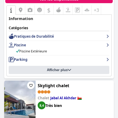
$
+3
Information
Catégories
Pratiques de Durabilité
Piscine
Piscine Extérieure
Parking
Afficher plus
Skylight chalet
Chalet
Jabal Al Akhdar
Très bien
8,4