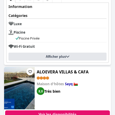
Information
Catégories
Luxe
Piscine
Piscine Privée
Wi-Fi Gratuit
Afficher plus
ALOEVERA VILLAS & CAFA
Maison d'hôtes
Sayq
Très bien
8,0
Voir les disponibilités