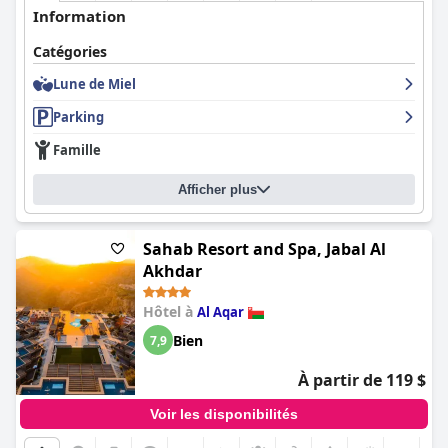
Information
Catégories
Lune de Miel
Parking
Famille
Afficher plus
Sahab Resort and Spa, Jabal Al
Akhdar
Hôtel à
Al Aqar
Bien
7,9
À partir de 119 $
Voir les disponibilités