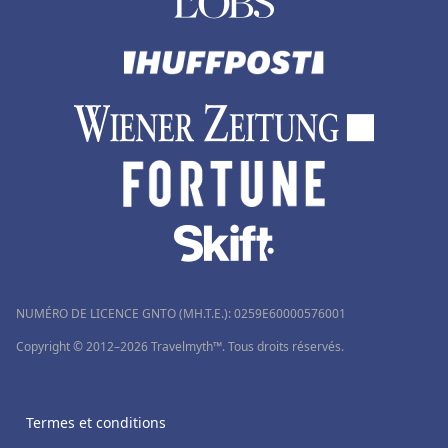
Hôtels à Menorca
Hôtels aux Pays-Bas
NUMÉRO DE LICENCE GNTO (MH.T.E.): 0259Ε60000576001
Copyright © 2012–2026 Travelmyth™. Tous droits réservés.
Termes et conditions