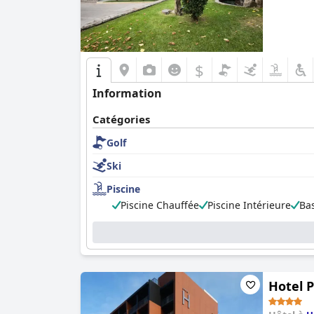
$
Information
Catégories
Golf
Ski
Piscine
Piscine Chauffée
Piscine Intérieure
Ba
Hotel P