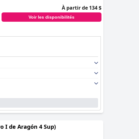
À partir de 134 $
Voir les disponibilités
o I de Aragón 4 Sup)