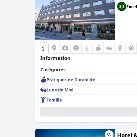
Excel
8,8
$
Information
Catégories
Pratiques de Durabilité
Lune de Miel
Famille
Hotel 