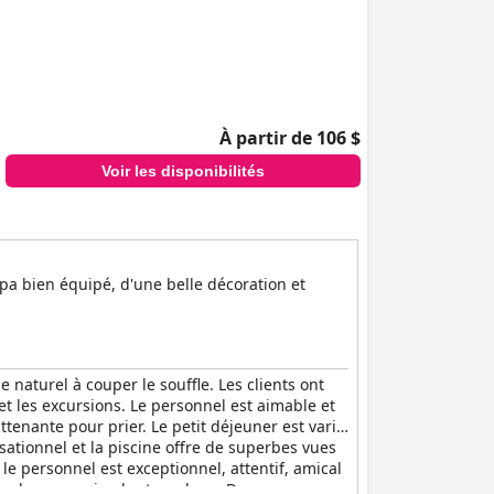
À partir de 106 $
Voir les disponibilités
pa bien équipé, d'une belle décoration et
naturel à couper le souffle. Les clients ont
et les excursions. Le personnel est aimable et
ttenante pour prier. Le petit déjeuner est varié
nsationnel et la piscine offre de superbes vues
e personnel est exceptionnel, attentif, amical
oire de son ancien kosteranlage. Dans