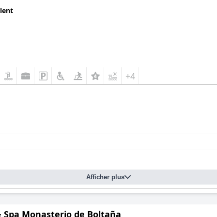
lent
+4
Afficher plus
& Spa Monasterio de Boltaña