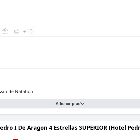
+10
ssin de Natation
Afficher plus
edro I De Aragon 4 Estrellas SUPERIOR (Hotel Pedr